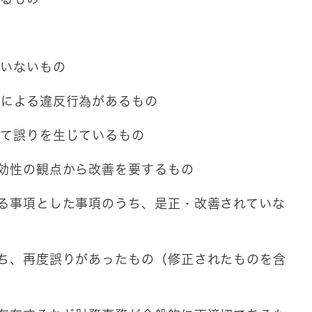
ていないもの
意による違反行為があるもの
って誤りを生じているもの
有効性の観点から改善を要するもの
要する事項とした事項のうち、是正・改善されていな
のうち、再度誤りがあったもの（修正されたものを含