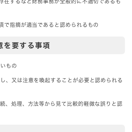
多数存在するなど財務事務が全般的に不適切であるも
く事項で指摘が適当であると認められるもの
意を要する事項
ないもの
を促し、又は注意を喚起することが必要と認められる
、手続、処理、方法等から見て比較的軽微な誤りと認