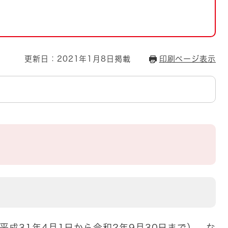
とじる
とじる
・ボラン
更新日：2021年1月8日掲載
印刷ページ表示
平成31年4月1日から令和2年9月30日まで）。な