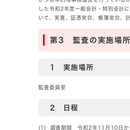
した令和2年度一般会計・特別会計
いて、実査、証憑突合、帳簿突合、
第3 監査の実施場
1 実施場所
監査委員室
2 日程
(1) 調査期間 令和2年11月10日