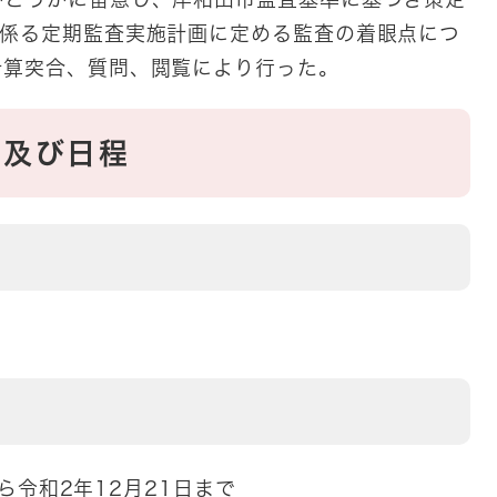
に係る定期監査実施計画に定める監査の着眼点につ
計算突合、質問、閲覧により行った。
所及び日程
から令和2年12月21日まで