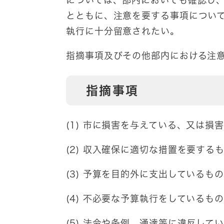
については、部内においても確認し
とともに、注意を要する事項につい
執行に十分留意されたい。
指摘事項及びその他部内における注
指摘事項
(1) 市に損害を与えている、又は損
(2) 収入確保に適切な措置を要する
(3) 予算を目的外に支出しているも
(4) 不必要な予算執行をしているも
(5) 法令や条例、通達等に違反して