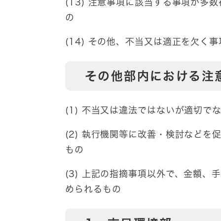
(13) 注意事項に該当する事項が
の
(14) その他、不当又は適正を欠
その他部内における注
(1) 不当又は違法ではないが適切で
(2) 執行機関等に改善・検討など
もの
(3) 上記の指摘事項以外で、金額
められるもの