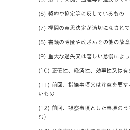
(6) 契約や協定等に反しているもの
(7) 機関の意思決定が適切になされ
(8) 書類の隠匿や改ざんその他の故
(9) 重大な過失又は著しい怠慢によ
(10) 正確性、経済性、効率性又は
(11) 前回、指摘事項又は注意を
いもの
(12) 前回、観察事項とした事項
む）