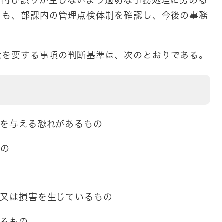
、再び誤りが生じないよう適切な事務処理に努める
ても、部課内の管理点検体制を確認し、今後の事務
意を要する事項の判断基準は、次のとおりである。
害を与える恐れがあるもの
もの
の
の又は損害を生じているもの
いるもの