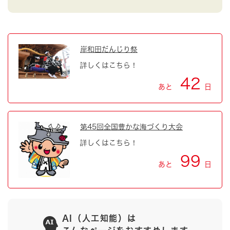
岸和田だんじり祭
詳しくはこちら！
42
あと
日
第45回全国豊かな海づくり大会
詳しくはこちら！
99
あと
日
AI（人工知能）は