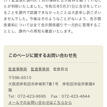
(ア) 監査後に課内にて別の簿冊に告示資料を綴っているこ
とが判明いたしました。令和元年5月31日に告示をしてい
ることを課内で認識できなかったことは大変申し訳ござい
ませんでした。今後はそのようなことがないよう、告示関
係資料については全て告示関係綴りで一元的に管理するこ
ととし、課内への周知も徹底いたします。
このページに関するお問い合わせ先
監査事務局
監査事務局
監査担当
〒596-8510
大阪府岸和田市岸城町7番1号 岸和田市役所新館4
階
Tel：072-423-9695
Fax：072-423-4644
メールでのお問い合わせはこちらから