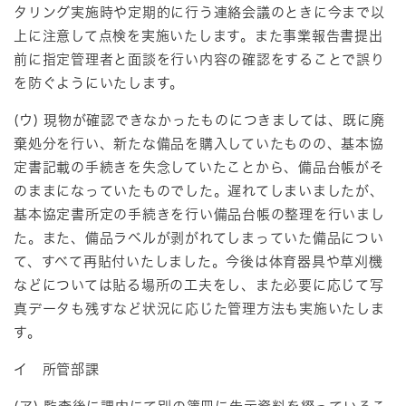
タリング実施時や定期的に行う連絡会議のときに今まで以
上に注意して点検を実施いたします。また事業報告書提出
前に指定管理者と面談を行い内容の確認をすることで誤り
を防ぐようにいたします。
(ウ) 現物が確認できなかったものにつきましては、既に廃
棄処分を行い、新たな備品を購入していたものの、基本協
定書記載の手続きを失念していたことから、備品台帳がそ
のままになっていたものでした。遅れてしまいましたが、
基本協定書所定の手続きを行い備品台帳の整理を行いまし
た。また、備品ラベルが剥がれてしまっていた備品につい
て、すべて再貼付いたしました。今後は体育器具や草刈機
などについては貼る場所の工夫をし、また必要に応じて写
真データも残すなど状況に応じた管理方法も実施いたしま
す。
イ 所管部課