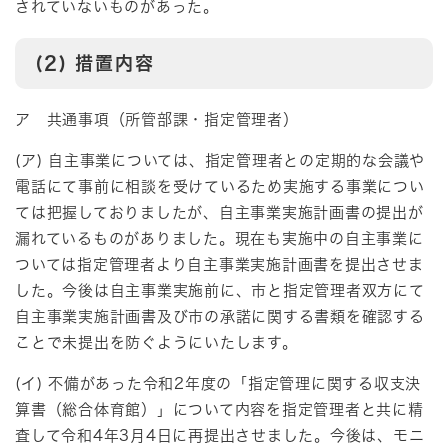
されていないものがあった。
(2) 措置内容
ア 共通事項（所管部課・指定管理者）
(ア) 自主事業については、指定管理者との定期的な会議や
電話にて事前に相談を受けているため実施する事業につい
ては把握しておりましたが、自主事業実施計画書の提出が
漏れているものがありました。現在も実施中の自主事業に
ついては指定管理者より自主事業実施計画書を提出させま
した。今後は自主事業実施前に、市と指定管理者双方にて
自主事業実施計画書及び市の承諾に関する書類を確認する
ことで未提出を防ぐようにいたします。
(イ) 不備があった令和2年度の「指定管理に関する収支決
算書（総合体育館）」について内容を指定管理者と共に精
査して令和4年3月4日に再提出させました。今後は、モニ