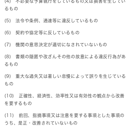
(4) 不必要な予算執行をしているもの又は損害を生じてい
るもの
(5) 法令や条例、通達等に違反しているもの
(6) 契約や協定等に反しているもの
(7) 機関の意思決定が適切になされていないもの
(8) 書類の隠匿や改ざんその他の故意による違反行為があ
るもの
(9) 重大な過失又は著しい怠慢によって誤りを生じている
もの
(10) 正確性、経済性、効率性又は有効性の観点から改善
を要するもの
(11) 前回、指摘事項又は注意を要する事項とした事項の
うち、是正・改善されていないもの