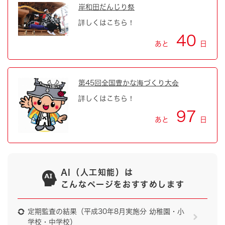
岸和田だんじり祭
詳しくはこちら！
40
あと
日
第45回全国豊かな海づくり大会
詳しくはこちら！
97
あと
日
AI（人工知能）は
こんなページをおすすめします
定期監査の結果（平成30年8月実施分 幼稚園・小
学校・中学校）