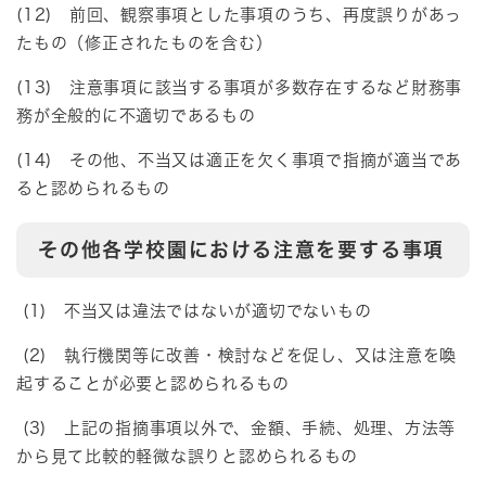
(12) 前回、観察事項とした事項のうち、再度誤りがあっ
たもの（修正されたものを含む）
(13) 注意事項に該当する事項が多数存在するなど財務事
務が全般的に不適切であるもの
(14) その他、不当又は適正を欠く事項で指摘が適当であ
ると認められるもの
その他各学校園における注意を要する事項
(1) 不当又は違法ではないが適切でないもの
(2) 執行機関等に改善・検討などを促し、又は注意を喚
起することが必要と認められるもの
(3) 上記の指摘事項以外で、金額、手続、処理、方法等
から見て比較的軽微な誤りと認められるもの