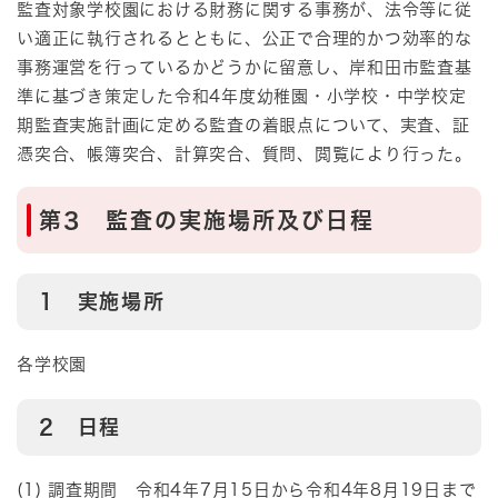
監査対象学校園における財務に関する事務が、法令等に従
い適正に執行されるとともに、公正で合理的かつ効率的な
事務運営を行っているかどうかに留意し、岸和田市監査基
準に基づき策定した令和4年度幼稚園・小学校・中学校定
期監査実施計画に定める監査の着眼点について、実査、証
憑突合、帳簿突合、計算突合、質問、閲覧により行った。
第3 監査の実施場所及び日程
1 実施場所
各学校園
2 日程
(1) 調査期間 令和4年7月15日から令和4年8月19日まで