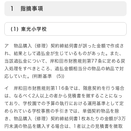
1 指摘事項
(1) 東光小学校
ア 物品購入（修理）契約締結伺書が誤った金額で作成さ
れ、結果として過払金が生じているものがあった。また、
当該過払金について、岸和田市財務規則第77条に定める戻
入処理をすべきところ、過払金額相当分の物品の納品で対
応していた。(判断基準 (5))
イ 岸和田市財務規則第116条では、随意契約を行う場合
は、なるべく2人以上の者から見積書を徴することになっ
ており、学校園での予算の執行における運用基準として定
められている学校事務の手引きでは、単価契約物品を除
き、物品購入（修理）契約締結伺書1枚あたりの金額が3万
円未満の物品を購入する場合は、1者以上の見積書を徴取