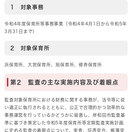
1 対象事務
令和4年度保育所等事務事業（令和4年4月1日から令和5年
3月31日まで）
2 対象保育所
​浜保育所、大宮保育所、旭保育所、修斉保育所
第2 監査の主な実施内容及び着眼点
監査対象保育所における財務に関する事務が、法令等に従
い適正に執行されるとともに、公正で合理的かつ効率的な
事務運営を行っているかどうかに留意し、岸和田市監査基
準に基づき策定した令和5年度保育所等定期監査実施計画
に定める監査の着眼点について、実査、証憑突合、帳簿突