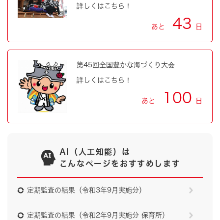
詳しくはこちら！
43
あと
日
第45回全国豊かな海づくり大会
詳しくはこちら！
100
あと
日
AI（人工知能）は
こんなページをおすすめします
定期監査の結果（令和3年9月実施分）
定期監査の結果（令和2年9月実施分 保育所）