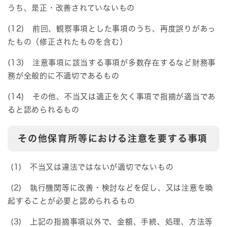
うち、是正・改善されていないもの
(12) 前回、観察事項とした事項のうち、再度誤りがあっ
たもの（修正されたものを含む）
(13) 注意事項に該当する事項が多数存在するなど財務事
務が全般的に不適切であるもの
(14) その他、不当又は適正を欠く事項で指摘が適当であ
ると認められるもの
その他保育所等における注意を要する事項
(1) 不当又は違法ではないが適切でないもの
(2) 執行機関等に改善・検討などを促し、又は注意を喚
起することが必要と認められるもの
(3) 上記の指摘事項以外で、金額、手続、処理、方法等