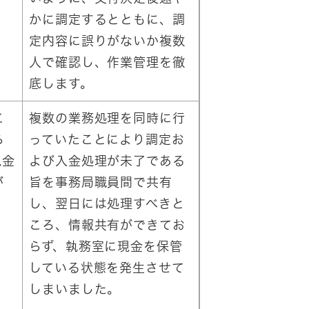
かに調定するとともに、調
定内容に誤りがないか複数
人で確認し、作業管理を徹
底します。
こ
複数の業務処理を同時に行
ら
っていたことにより調定お
現金
よび入金処理が未了である
が
旨を事務局職員間で共有
し、翌日には処理すべきと
ころ、情報共有ができてお
らず、執務室に現金を保管
している状態を発生させて
しまいました。