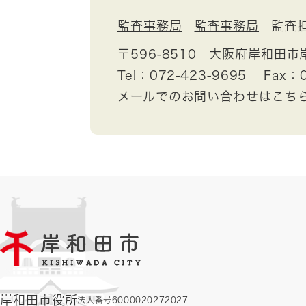
監査事務局
監査事務局
監査
〒596-8510
大阪府岸和田市
Tel：072-423-9695
Fax：0
メールでのお問い合わせはこち
岸和田市役所
法人番号6000020272027