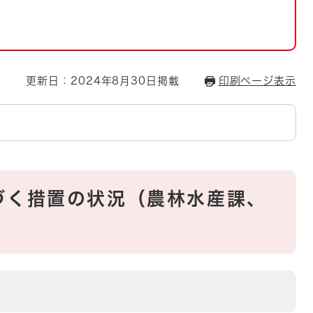
とじる
とじる
・ボラン
更新日：2024年8月30日掲載
印刷ページ表示
づく措置の状況（農林水産課、