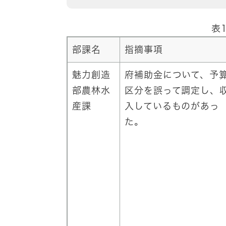
表
部課名
指摘事項
魅力創造
府補助金について、予
部農林水
区分を誤って調定し、
産課
入しているものがあっ
た。