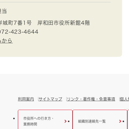
担当
岸城町7番1号 岸和田市役所新館4階
72-423-4644
らから
利用案内
サイトマップ
リンク・著作権・免責事項
個人
市役所への行き方・
組織別連絡先一覧
業務時間