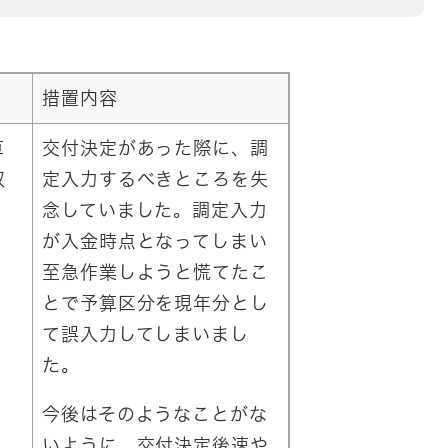
1
措置内容
算
交付決定があった際に、調
収
定入力するべきところを失
念していました。調定入力
が入金時点となってしまい
至急作業しようと慌てたこ
とで予算区分を現年分とし
て誤入力してしまいまし
た。
今後はそのようなことがな
いように、交付決定後速や