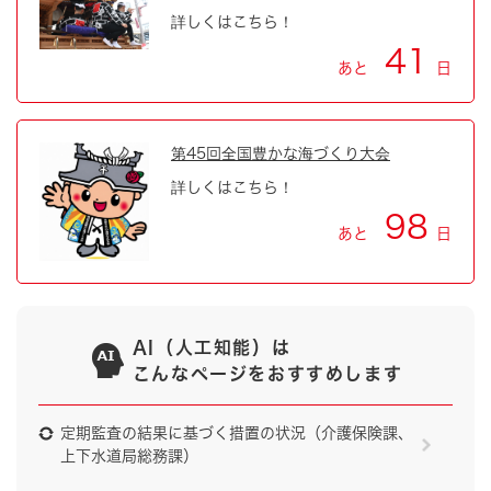
詳しくはこちら！
41
あと
日
第45回全国豊かな海づくり大会
詳しくはこちら！
98
あと
日
AI（人工知能）は
こんなページをおすすめします
定期監査の結果に基づく措置の状況（介護保険課、
上下水道局総務課）