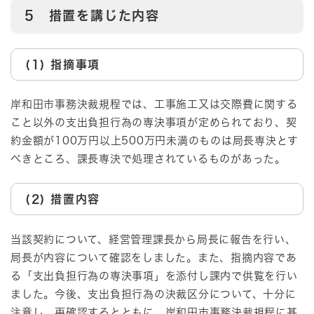
5 措置を講じた内容
(1) 指摘事項
岸和田市事務決裁規程では、工事施工又は交際費に関する
こと以外の支出負担行為の専決事項が定められており、契
約金額が100万円以上500万円未満のものは局長専決とす
べきところ、課長専決で処理されているものがあった。
(2) 措置内容
当該契約について、経営管理課長から局長に報告を行い、
局長が内容について確認をしました。また、指摘内容であ
る「支出負担行為の専決事項」を添付し課内で供覧を行い
ました。今後、支出負担行為の決裁区分について、十分に
注意し、再確認するとともに、岸和田市事務決裁規程に基