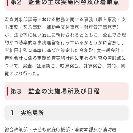
第2 監査の主な実施内容及び着眼点
監査対象部課等における財務に関する事務（収入事務・支
出事務・契約事務・補助金交付事務・財産管理事務等）
が、法令等に従い適正に執行されるとともに、公正で合理
的かつ効率的な事務運営を行っているかどうかに留意し、
岸和田市監査基準に基づき策定した令和5年度一般会計・
特別会計に係る定期監査実施計画に定める監査の着眼点に
ついて、実査、証憑突合、帳簿突合、計算突合、質問、閲
覧により行った。
第3 監査の実施場所及び日程
1 実施場所
総合政策部・子ども家庭応援部・消防本部及び消防署