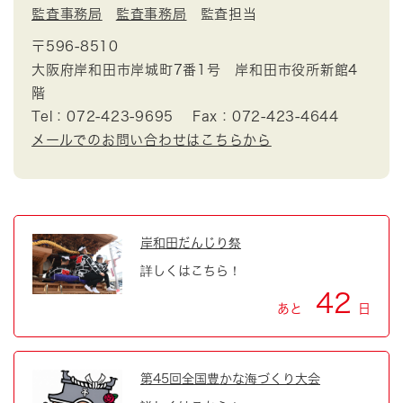
監査事務局
監査事務局
監査担当
〒596-8510
大阪府岸和田市岸城町7番1号 岸和田市役所新館4
階
Tel：072-423-9695
Fax：072-423-4644
メールでのお問い合わせはこちらから
岸和田だんじり祭
詳しくはこちら！
42
あと
日
第45回全国豊かな海づくり大会