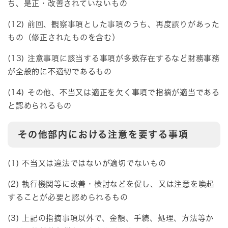
ち、是正・改善されていないもの
(12) 前回、観察事項とした事項のうち、再度誤りがあった
もの（修正されたものを含む）
(13) 注意事項に該当する事項が多数存在するなど財務事務
が全般的に不適切であるもの
(14) その他、不当又は適正を欠く事項で指摘が適当である
と認められるもの
その他部内における注意を要する事項
(1) 不当又は違法ではないが適切でないもの
(2) 執行機関等に改善・検討などを促し、又は注意を喚起
することが必要と認められるもの
(3) 上記の指摘事項以外で、金額、手続、処理、方法等か