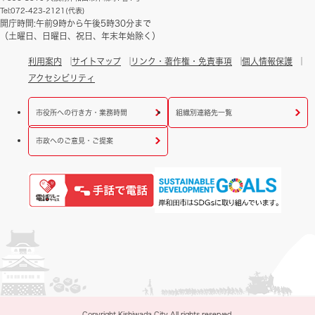
Tel:072-423-2121(代表)
開庁時間:午前9時から午後5時30分まで
（土曜日、日曜日、祝日、年末年始除く）
利用案内
サイトマップ
リンク・著作権・免責事項
個人情報保護
アクセシビリティ
市役所への行き方・業務時間
組織別連絡先一覧
市政へのご意見・ご提案
Copyright Kishiwada City All rights reserved.