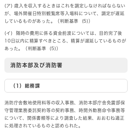
(ア) 歳入を収入するときはこれを調定しなければならない
が、場外開催日特別観覧席等入場料について、調定が遅延
しているものがあった。（判断基準 (5)）
(イ) 随時の費用に係る資金前渡については、目的完了後
10日以内に精算すべきところ、精算が遅延しているものが
あった。（判断基準 (5)）
消防本部及び消防署
（1）総務課
​消防庁舎敷地使用料等の収入事務、消防本部庁舎免震部保
守管理業務委託契約等の契約事務、時間外勤務命令事務等
について、関係書類等により調査した結果、おおむね適正
に処理されているものと認められた。