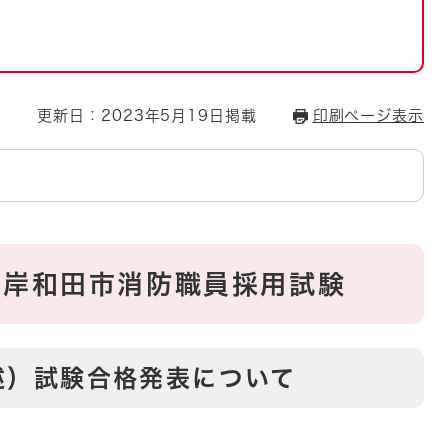
とじる
とじる
・ボラン
更新日：2023年5月19日掲載
印刷ページ表示
】岸和田市消防職員採用試験
述）試験合格発表について