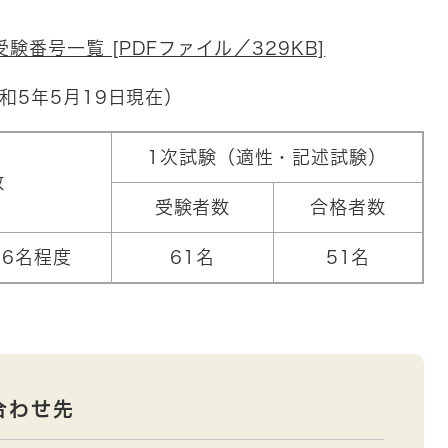
番号一覧 [PDFファイル／329KB]
和5年5月19日現在）
1次試験（適性・記述試験）
数
受験者数
合格者数
 6名程度
61名
51名
合わせ先