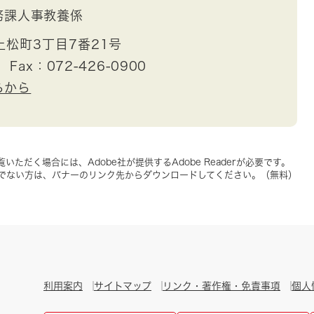
務課人事教養係
松町3丁目7番21号
Fax：072-426-0900
らから
いただく場合には、Adobe社が提供するAdobe Readerが必要です。
をお持ちでない方は、バナーのリンク先からダウンロードしてください。（無料）
利用案内
サイトマップ
リンク・著作権・免責事項
個人