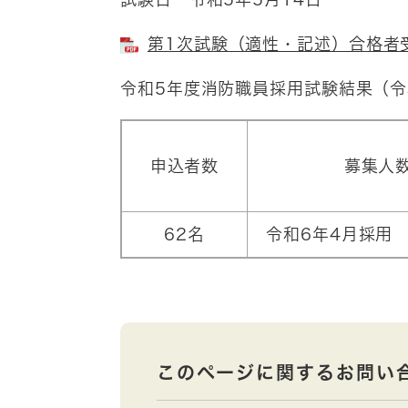
第1次試験（適性・記述）合格者受験
令和5年度消防職員採用試験結果（令
申込者数
募集人
62名
令和6年4月採用
このページに関するお問い