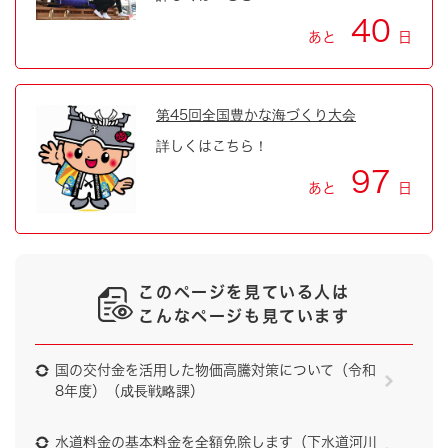
40
あと
日
第45回全国豊かな海づくり大会
詳しくはこちら！
97
あと
日
このページを見ている人は
こんなページも見ています
国の交付金を活用した物価高騰対策について（令和
8年度）（成長戦略課）
水道料金の基本料金を全額免除します（下水道河川