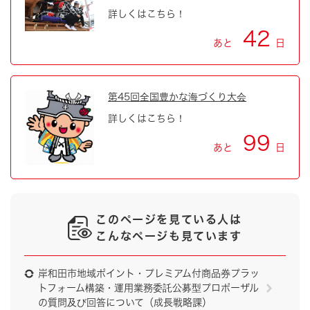
詳しくはこちら！
42
あと
日
第45回全国豊かな海づくり大会
詳しくはこちら！
99
あと
日
このページを見ている人は
こんなページも見ています
岸和田市地域ポイント・プレミアム付商品券プラッ
トフォーム構築・運用業務委託公募型プロポーザル
の質問及び回答について（成長戦略課）