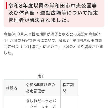
​令和8年度以降の岸和田市中央公園等
及び体育館・運動広場等について指定
管理者が議決されました。
令和8年3月末で指定期間が満了となる公の施設の令和8年
4月以降の指定管理者について、令和7年第4回岸和田市議
会定例会（12月議会）において、下記のとおり議決されま
した。
表1
令和8年度以降の
指定期
施設名
指定管理者
間
きしわだホッとパ
ークパートナーズ