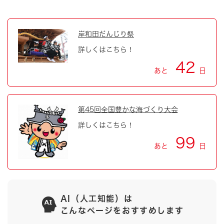
岸和田だんじり祭
詳しくはこちら！
42
あと
日
第45回全国豊かな海づくり大会
詳しくはこちら！
99
あと
日
AI（人工知能）は
こんなページをおすすめします