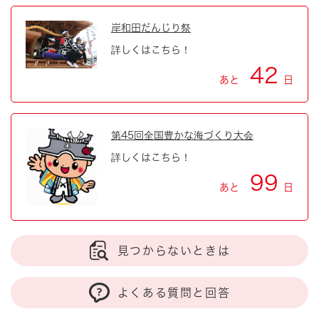
岸和田だんじり祭
詳しくはこちら！
42
あと
日
第45回全国豊かな海づくり大会
詳しくはこちら！
99
あと
日
見つからないときは
よくある質問と回答