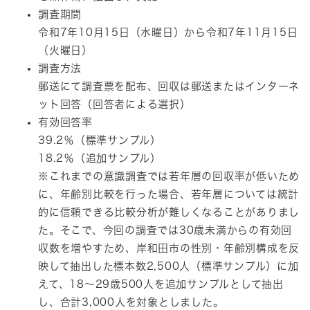
調査期間
令和7年10月15日（水曜日）から令和7年11月15日
（火曜日）
調査方法
郵送にて調査票を配布、回収は郵送またはインターネ
ット回答（回答者による選択）
有効回答率
39.2％（標準サンプル）
18.2％（追加サンプル）
​※これまでの意識調査では若年層の回収率が低いため
に、年齢別比較を行った場合、若年層については統計
的に信頼できる比較分析が難しくなることがありまし
た。そこで、今回の調査では30歳未満からの有効回
収数を増やすため、岸和田市の性別・年齢別構成を反
映して抽出した標本数2,500人（標準サンプル）に加
えて、18～29歳500人を追加サンプルとして抽出
し、合計3,000人を対象としました。