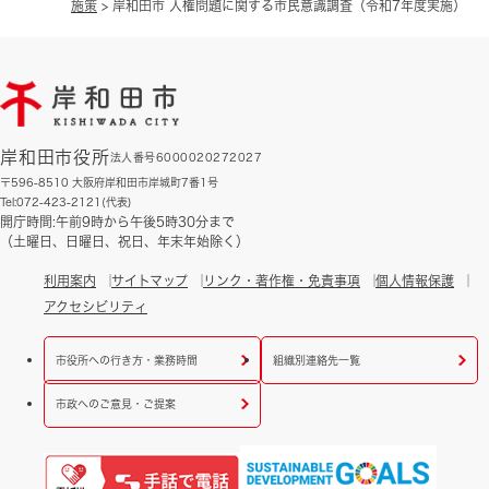
施策
>
岸和田市 人権問題に関する市民意識調査（令和7年度実施）
岸和田市役所
法人番号6000020272027
〒596-8510 大阪府岸和田市岸城町7番1号
Tel:072-423-2121(代表)
開庁時間:午前9時から午後5時30分まで
（土曜日、日曜日、祝日、年末年始除く）
利用案内
サイトマップ
リンク・著作権・免責事項
個人情報保護
アクセシビリティ
市役所への行き方・業務時間
組織別連絡先一覧
市政へのご意見・ご提案