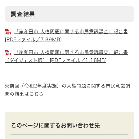
調査結果
「岸和田市 人権問題に関する市民意識調査」報告書
[PDFファイル／7.89MB]
「岸和田市 人権問題に関する市民意識調査」報告書
（ダイジェスト版） [PDFファイル／1.18MB]
※
前回（令和2年度実施）の人権問題に関する市民意識調
査の結果はこちら
このページに関するお問い合わせ先