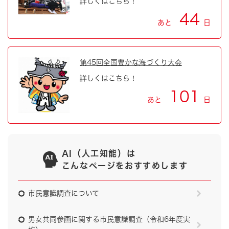
詳しくはこちら！
44
あと
日
第45回全国豊かな海づくり大会
詳しくはこちら！
101
あと
日
AI（人工知能）は
こんなページをおすすめします
市民意識調査について
男女共同参画に関する市民意識調査（令和6年度実