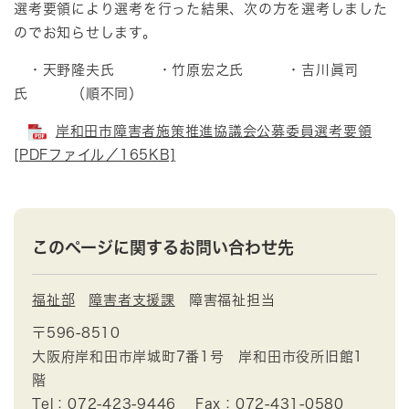
選考要領により選考を行った結果、次の方を選考しました
のでお知らせします。
・天野隆夫氏 ・竹原宏之氏 ・吉川眞司
氏 （順不同）
岸和田市障害者施策推進協議会公募委員選考要領
[PDFファイル／165KB]
このページに関するお問い合わせ先
福祉部
障害者支援課
障害福祉担当
〒596-8510
大阪府岸和田市岸城町7番1号 岸和田市役所旧館1
階
Tel：072-423-9446
Fax：072-431-0580