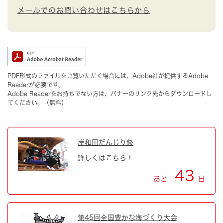
メールでのお問い合わせはこちらから
PDF形式のファイルをご覧いただく場合には、Adobe社が提供するAdobe
Readerが必要です。
Adobe Readerをお持ちでない方は、バナーのリンク先からダウンロードし
てください。（無料）
岸和田だんじり祭
詳しくはこちら！
43
あと
日
第45回全国豊かな海づくり大会