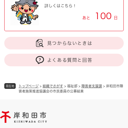
詳しくはこちら！
100
あと
日
見つからないときは
よくある質問と回答
トップページ
>
組織でさがす
>
福祉部
>
障害者支援課
>
岸和田市障
現在地
害者施策推進協議会の市民委員の公募結果