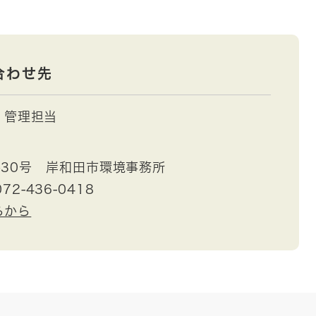
合わせ先
管理担当
30号 岸和田市環境事務所
72-436-0418
らから