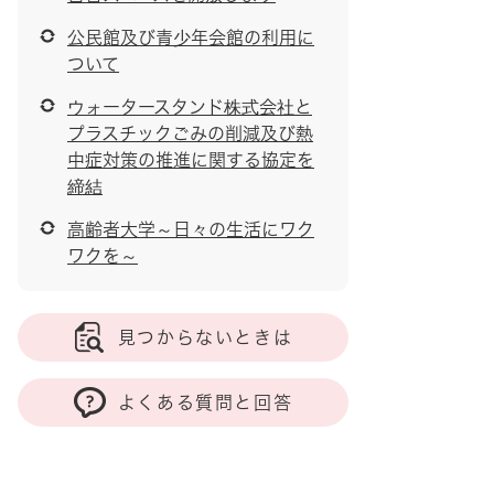
公民館及び青少年会館の利用に
ついて
ウォータースタンド株式会社と
プラスチックごみの削減及び熱
中症対策の推進に関する協定を
締結
高齢者大学～日々の生活にワク
ワクを～
見つからないときは
よくある質問と回答