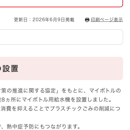
とじる
とじる
更新日：2026年6月9日掲載
印刷ページ表示
・ボラン
の設置
対策の推進に関する協定」をもとに、マイボトルの
設8ヵ所にマイボトル用給水機を設置しました。
の消費を抑えることでプラスチックごみの削減につ
で、熱中症予防にもつながります。