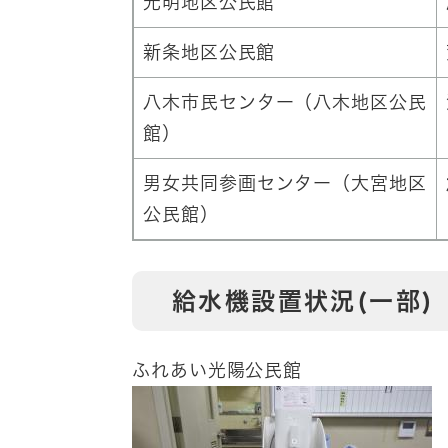
光明地区公民館
新条地区公民館
八木市民センター（八木地区公民
館）
男女共同参画センター（大宮地区
公民館）
給水機​​設置状況(一部)
ふれあい光陽公民館