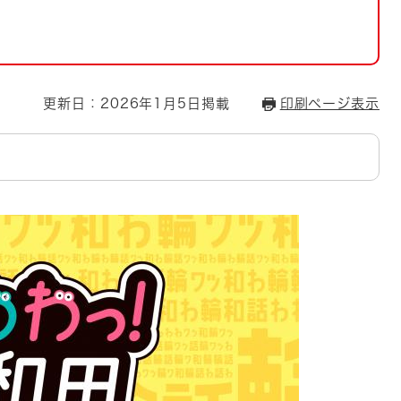
とじる
とじる
・ボラン
更新日：2026年1月5日掲載
印刷ページ表示