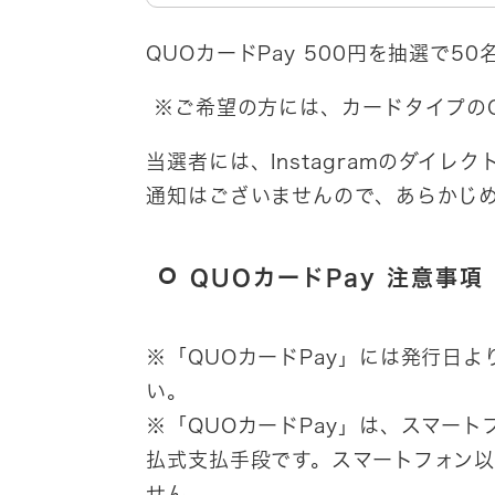
QUOカードPay 500円を抽選で5
※ご希望の方には、カードタイプの
当選者には、Instagramのダイ
通知はございませんので、あらかじ
QUOカードPay 注意事項
※「QUOカードPay」には発行日
い。
※「QUOカードPay」は、スマー
払式支払手段です。スマートフォン
せん。