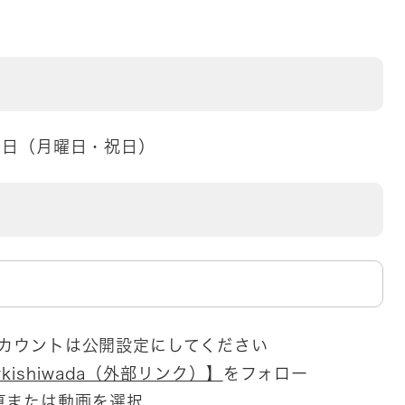
12日（月曜日・祝日）
 ※アカウントは公開設定にしてください
kishiwada（外部リンク）】
をフォロー
真または動画を選択