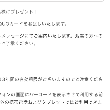
0名様にブレゼント！
QUOカードをお渡しいたします。
レクトメッセージにてご案内いたします。落選の方への
めご了承ください。
より3年間の有効期限がございますのでご注意くださ
トフォンの画面にバーコードを表示させて利用する前
以外の携帯電話およびタブレットではご利用できま