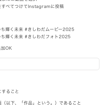
べてつけてInstagramに投稿
のち輝く未来 #きしわだムービー2025
のち輝く未来 #きしわだフォト2025
加OK
定にすること
・動画（以下、「作品」という。）であること