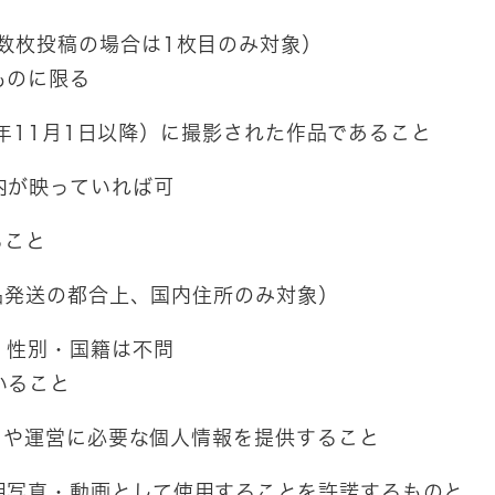
数枚投稿の場合は1枚目のみ対象）
ものに限る
4年11月1日以降）に撮影された作品であること
内が映っていれば可
ること
品発送の都合上、国内住所のみ対象）
・性別・国籍は不問
いること
タや運営に必要な個人情報を提供すること
用写真・動画として使用することを許諾するものと