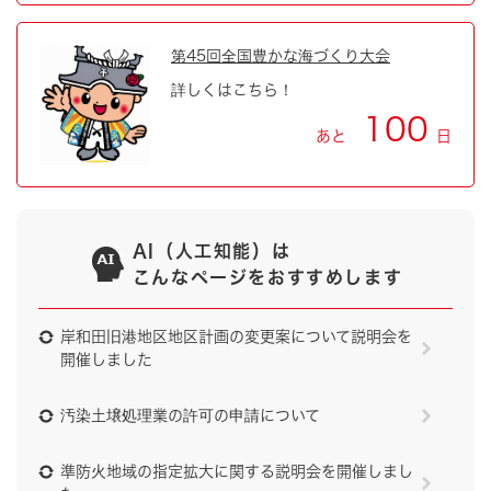
第45回全国豊かな海づくり大会
詳しくはこちら！
100
あと
日
AI（人工知能）は
こんなページをおすすめします
岸和田旧港地区地区計画の変更案について説明会を
開催しました
汚染土壌処理業の許可の申請について
準防火地域の指定拡大に関する説明会を開催しまし