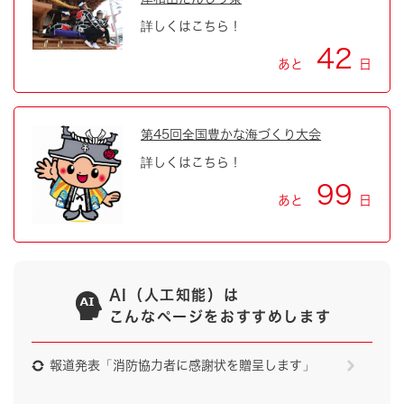
詳しくはこちら！
42
あと
日
第45回全国豊かな海づくり大会
詳しくはこちら！
99
あと
日
AI（人工知能）は
こんなページをおすすめします
報道発表「消防協力者に感謝状を贈呈します」