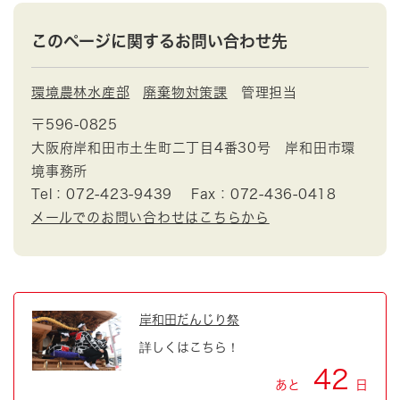
このページに関するお問い合わせ先
環境農林水産部
廃棄物対策課
管理担当
〒596-0825
大阪府岸和田市土生町二丁目4番30号 岸和田市環
境事務所
Tel：072-423-9439
Fax：072-436-0418
メールでのお問い合わせはこちらから
岸和田だんじり祭
詳しくはこちら！
42
あと
日