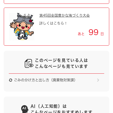
第45回全国豊かな海づくり大会
詳しくはこちら！
99
あと
日
このページを見ている人は
こんなページも見ています
ごみの分け方と出し方（廃棄物対策課）
AI（人工知能）は
こんなページをおすすめします