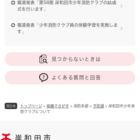
報道発表「第58期 岸和田市少年消防クラブの結成
式を行います」
報道発表「少年消防クラブ員の体験学習を実施しま
す」
見つからないときは
よくある質問と回答
トップページ
>
組織でさがす
>
消防本部
>
予防課
>
岸和田市少年消
現在地
防クラブについて