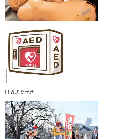
出初式で行進、