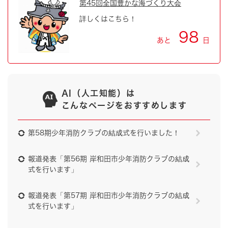
第45回全国豊かな海づくり大会
詳しくはこちら！
98
あと
日
AI（人工知能）は
こんなページをおすすめします
第58期少年消防クラブの結成式を行いました！
報道発表「第56期 岸和田市少年消防クラブの結成
式を行います」
報道発表「第57期 岸和田市少年消防クラブの結成
式を行います」