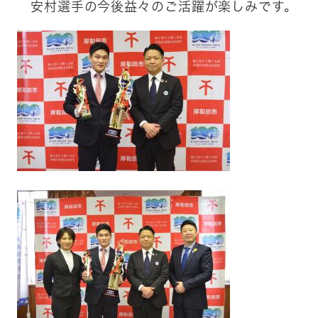
​ 安村選手の今後益々のご活躍が楽しみです。