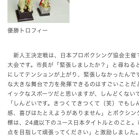
優勝トロフィー
新人王決定戦は、日本プロボクシング協会主催
大会です。市長が「緊張しましたか？」と尋ねる
にしてテンションが上がり、緊張しなかったんで
な大きな舞台で力を発揮できるのはすごいことだ
イックなスポーツだと思いますが、しんどくない
「しんどいです。きつくてきつくて（笑）でもし
感、喜びはたとえようがありません」とボクシン
標は、24歳以下のユース日本タイトルとのこと
点を目指して頑張ってください」と激励しました