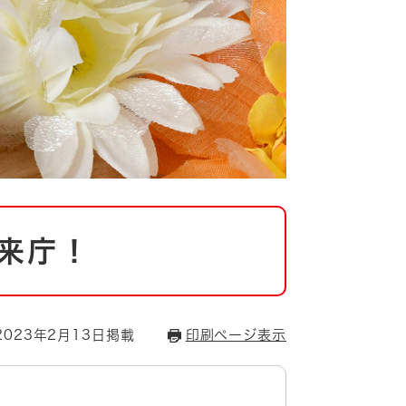
来庁！
023年2月13日掲載
印刷ページ表示