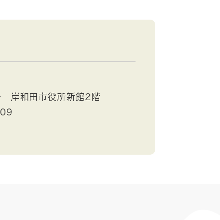
号 岸和田市役所新館2階
409