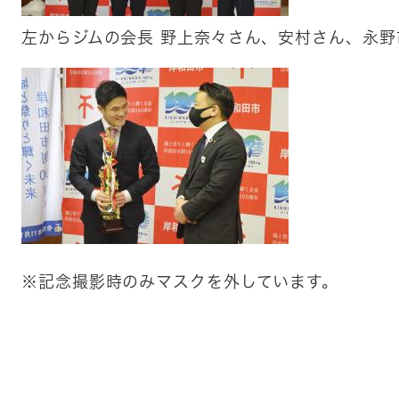
左からジムの会長 野上奈々さん、安村さん、永
※記念撮影時のみマスクを外しています。