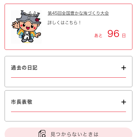
第45回全国豊かな海づくり大会
詳しくはこちら！
96
あと
日
過去の日記
市長表敬
見つからないときは