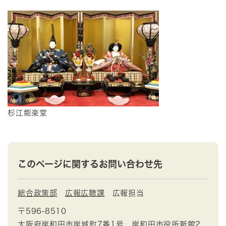
杉江能楽堂
このページに関するお問い合わせ先
総合政策部
広報広聴課
広報担当
〒596-8510
大阪府岸和田市岸城町7番1号 岸和田市役所新館2