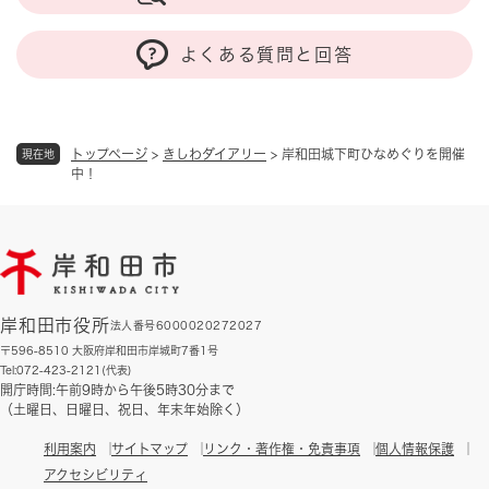
よくある質問と回答
トップページ
>
きしわダイアリー
>
岸和田城下町ひなめぐりを開催
現在地
中！
岸和田市役所
法人番号6000020272027
〒596-8510 大阪府岸和田市岸城町7番1号
Tel:072-423-2121(代表)
開庁時間:午前9時から午後5時30分まで
（土曜日、日曜日、祝日、年末年始除く）
利用案内
サイトマップ
リンク・著作権・免責事項
個人情報保護
アクセシビリティ