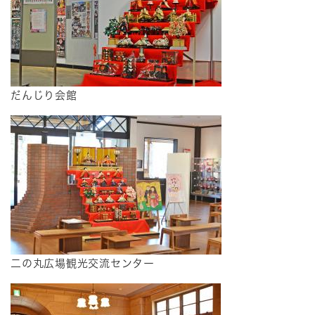
だんじり会館
​二の丸広場観光交流センター