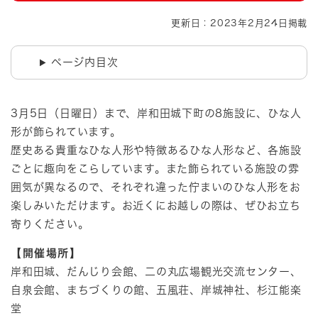
更新日：2023年2月24日掲載
ページ内目次
​3月5日（日曜日）まで、岸和田城下町の8施設に、ひな人
形が飾られています。
歴史ある貴重なひな人形や特徴あるひな人形など、各施設
ごとに趣向をこらしています。また飾られている施設の雰
囲気が異なるので、それぞれ違った佇まいのひな人形をお
楽しみいただけます。お近くにお越しの際は、ぜひお立ち
寄りください。​
【開催場所】
岸和田城、だんじり会館、二の丸広場観光交流センター、
自泉会館、まちづくりの館、五風荘、岸城神社、杉江能楽
堂