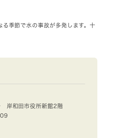
なる季節で水の事故が多発します。十
号 岸和田市役所新館2階
409