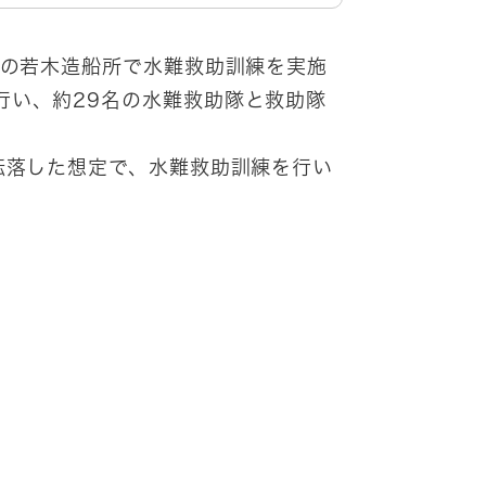
町の若木造船所で水難救助訓練を実施
行い、約29名の水難救助隊と救助隊
に転落した想定で、水難救助訓練を行い