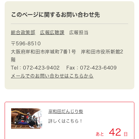
このページに関するお問い合わせ先
総合政策部
広報広聴課
広報担当
〒596-8510
大阪府岸和田市岸城町7番1号 岸和田市役所新館2
階
Tel：072-423-9402
Fax：072-423-6409
メールでのお問い合わせはこちらから
岸和田だんじり祭
詳しくはこちら！
42
あと
日