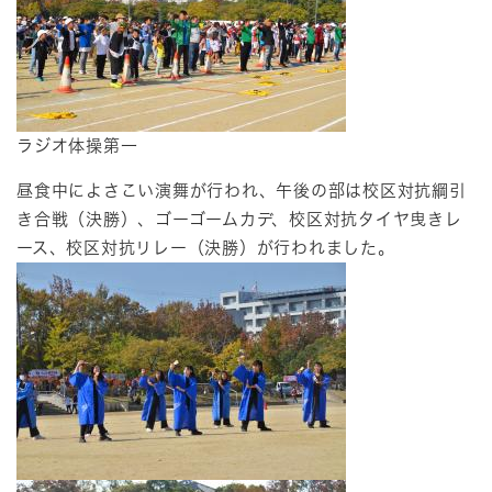
ラジオ体操第一
昼食中によさこい演舞が行われ、午後の部は校区対抗綱引
き合戦（決勝）、ゴーゴームカデ、校区対抗タイヤ曳きレ
ース、校区対抗リレー（決勝）が行われました。