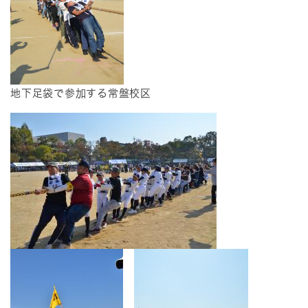
地下足袋で参加する常盤校区