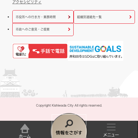
アクセシビリティ
市役所への行き方・業務時間
組織別連絡先一覧
市政へのご意見・ご提案
Copyright Kishiwada City All rights reserved.
情