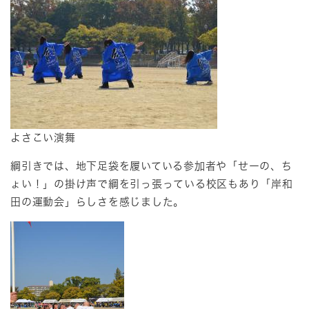
よさこい演舞
綱引きでは、地下足袋を履いている参加者や「せーの、ち
ょい！」の掛け声で綱を引っ張っている校区もあり「岸和
田の運動会」らしさを感じました。