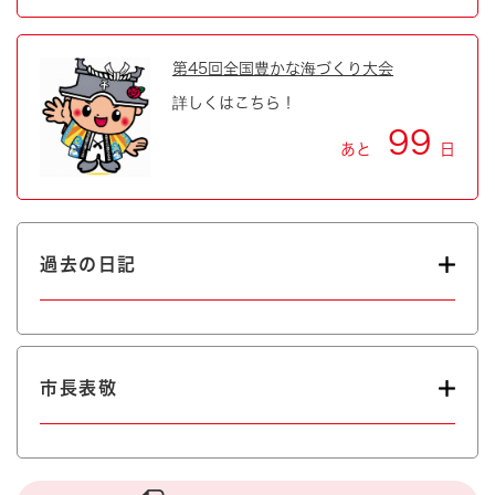
第45回全国豊かな海づくり大会
詳しくはこちら！
99
あと
日
過去の日記
市長表敬