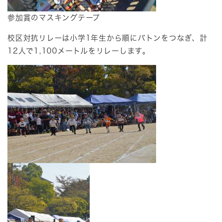
​参加賞のマスキングテープ
校区対抗リレーは小学1年生から順にバトンをつなぎ、計
12人で1,100メートルをリレーします。