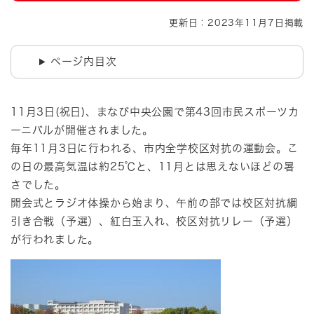
更新日：2023年11月7日掲載
ページ内目次
11月3日(祝日)、まなび中央公園で第43回市民スポーツカ
ーニバルが開催されました。
毎年11月3日に行われる、市内全学校区対抗の運動会。こ
の日の最高気温は約25℃と、11月とは思えないほどの暑
さでした。
開会式とラジオ体操から始まり、午前の部では校区対抗綱
引き合戦（予選）、紅白玉入れ、校区対抗リレー（予選）
が行われました。