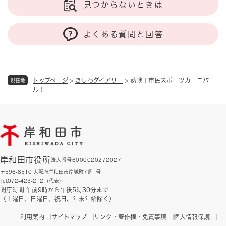
見つからないときは
よくある質問と回答
トップページ
>
きしわダイアリー
>
熱戦！市民スポーツカーニバ
現在地
ル！
岸和田市役所
法人番号6000020272027
〒596-8510 大阪府岸和田市岸城町7番1号
Tel:072-423-2121(代表)
開庁時間:午前9時から午後5時30分まで
（土曜日、日曜日、祝日、年末年始除く）
利用案内
サイトマップ
リンク・著作権・免責事項
個人情報保護