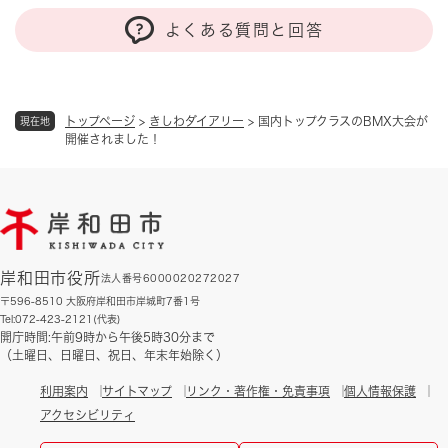
よくある質問と回答
トップページ
>
きしわダイアリー
>
国内トップクラスのBMX大会が
現在地
開催されました！
岸和田市役所
法人番号6000020272027
〒596-8510 大阪府岸和田市岸城町7番1号
Tel:072-423-2121(代表)
開庁時間:午前9時から午後5時30分まで
（土曜日、日曜日、祝日、年末年始除く）
利用案内
サイトマップ
リンク・著作権・免責事項
個人情報保護
アクセシビリティ