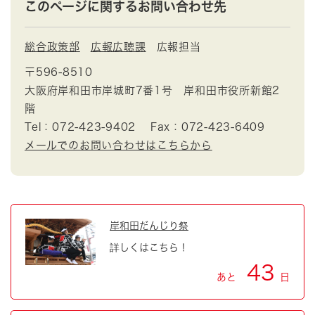
このページに関するお問い合わせ先
総合政策部
広報広聴課
広報担当
〒596-8510
大阪府岸和田市岸城町7番1号 岸和田市役所新館2
階
Tel：072-423-9402
Fax：072-423-6409
メールでのお問い合わせはこちらから
岸和田だんじり祭
詳しくはこちら！
43
あと
日