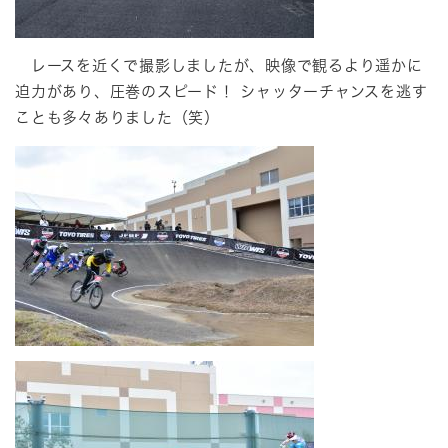
レースを近くで撮影しましたが、映像で観るより遥かに
迫力があり、圧巻のスピード！ シャッターチャンスを逃す
ことも多々ありました（笑）