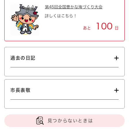
第45回全国豊かな海づくり大会
詳しくはこちら！
100
あと
日
過去の日記
市長表敬
見つからないときは