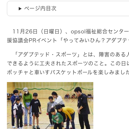
ページ内目次
11月26日（日曜日）、opsol福祉総合センタ
援協議会PRイベント「やってみいひん？アダプ
「アダプテッド・スポーツ」とは、障害のある
できるように工夫されたスポーツのこと。この日
ボッチャと車いすバスケットボールを楽しみまし