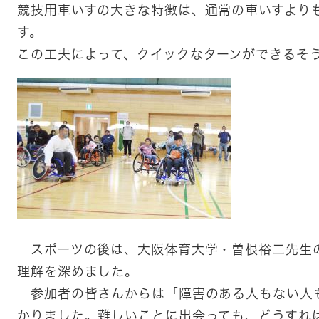
​競技用車いすの大きな特徴は、通常の車いすより
す。
この工夫によって、クイックなターンができるそ
スポーツの後は、大阪体育大学・曽根裕二先生
理解を深めました。
参加者の皆さんからは「障害のある人もない人
かりました。難しいことに出会っても、どうすれ