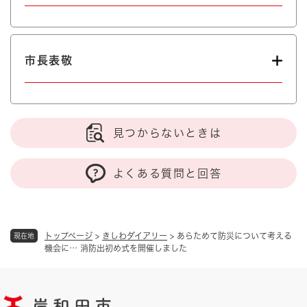
市長表敬
見つからないときは
よくある質問と回答
トップページ
>
きしわダイアリー
>
あらためて防災について考える
現在地
機会に… 消防出初め式を開催しました