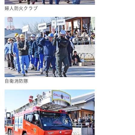
婦人防火クラブ
自衛消防隊