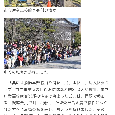
市立産業高校吹奏楽部の演奏
多くの観客が訪れました
式典には消防本部職員や消防団員、水防団、婦人防火ク
ラブ、市内事業所の自衛消防隊など約210人が参加。市立
産業高校吹奏楽部の演奏で始まった式典は、冒頭で参加
者、観客全員で1日に発生した能登半島地震で犠牲になら
れた方々に哀悼の意を表し、黙とうを捧げました。その