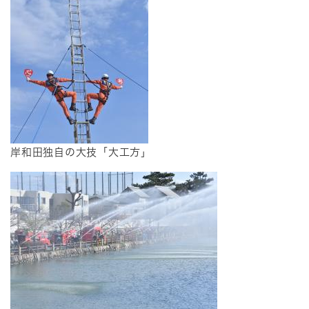
​岸和田独自の大技「大工方」