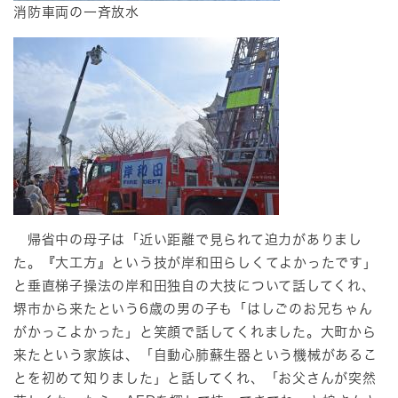
​消防車両の一斉放水
帰省中の母子は「近い距離で見られて迫力がありまし
た。『大工方』という技が岸和田らしくてよかったです」
と垂直梯子操法の岸和田独自の大技について話してくれ、
堺市から来たという6歳の男の子も「はしごのお兄ちゃん
がかっこよかった」と笑顔で話してくれました。大町から
来たという家族は、「自動心肺蘇生器という機械があるこ
とを初めて知りました」と話してくれ、「お父さんが突然