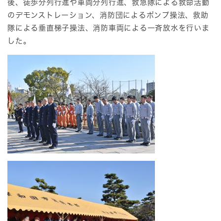
後、徒歩分列行進や車両分列行進、救急隊による救命活動
のデモンストレーション、消防団によるポンプ操法、救助
隊による垂直梯子操法、消防車両による一斉放水を行いま
した。