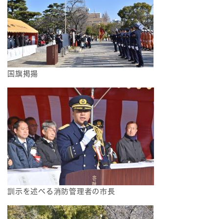
国旗掲揚
訓示を述べる消防管理者の市長