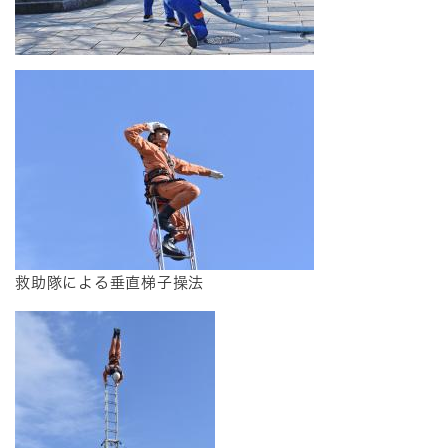
​​​救助隊による垂直梯子操法