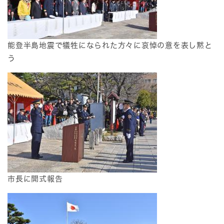
能登半島地震で犠牲になられた方々に哀悼の意を表し黙と
う
市長に開式報告