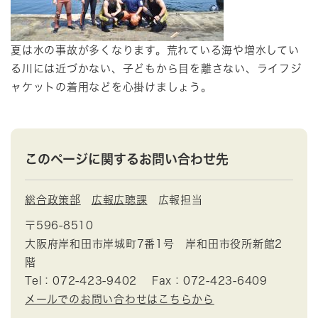
夏は水の事故が多くなります。荒れている海や増水してい
る川には近づかない、子どもから目を離さない、ライフジ
ャケットの着用などを心掛けましょう。
このページに関するお問い合わせ先
総合政策部
広報広聴課
広報担当
〒596-8510
大阪府岸和田市岸城町7番1号 岸和田市役所新館2
階
Tel：072-423-9402
Fax：072-423-6409
メールでのお問い合わせはこちらから