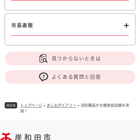
市長表敬
見つからないときは
よくある質問と回答
トップページ
>
きしわダイアリー
>
消防職員が水難救助訓練を実
現在地
施！