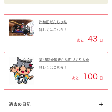
岸和田だんじり祭
詳しくはこちら！
43
あと
日
第45回全国豊かな海づくり大会
詳しくはこちら！
100
あと
日
過去の日記