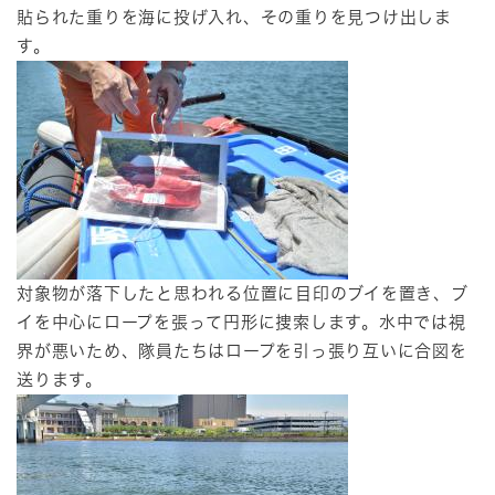
貼られた重りを海に投げ入れ、その重りを見つけ出しま
す。
対象物が落下したと思われる位置に目印のブイを置き、ブ
イを中心にロープを張って円形に捜索します。水中では視
界が悪いため、隊員たちはロープを引っ張り互いに合図を
送ります。