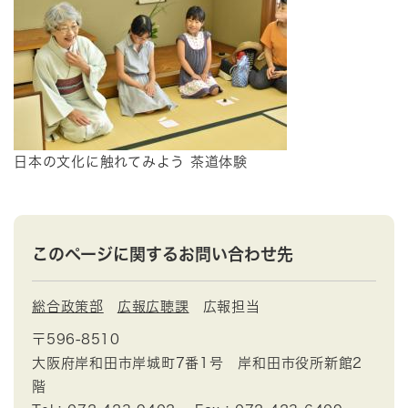
日本の文化に触れてみよう 茶道体験
このページに関するお問い合わせ先
総合政策部
広報広聴課
広報担当
〒596-8510
大阪府岸和田市岸城町7番1号 岸和田市役所新館2
階