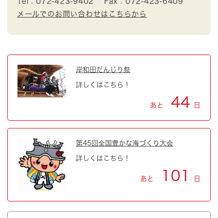
Tel：072-423-9402
Fax：072-423-6409
メールでのお問い合わせはこちらから
岸和田だんじり祭
詳しくはこちら！
44
あと
日
第45回全国豊かな海づくり大会
詳しくはこちら！
101
あと
日