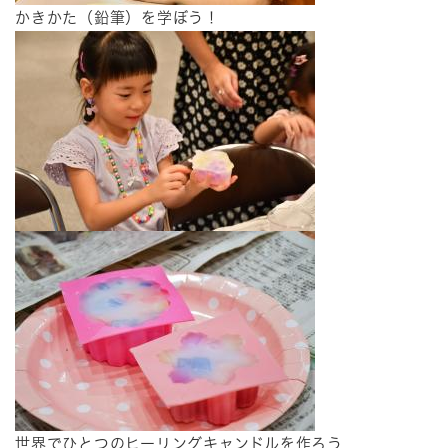
かきかた（鉛筆）を学ぼう！
世界でひとつのヒーリングキャンドルを作ろう