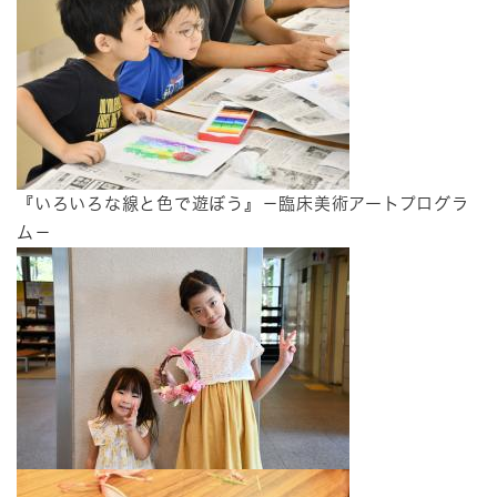
『いろいろな線と色で遊ぼう』－臨床美術アートプログラ
ム－