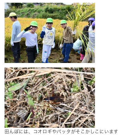
田んぼには、コオロギやバッタがそこかしこにいます