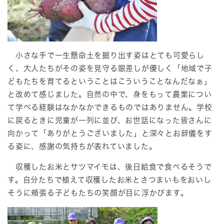
小さな手で一生懸命土を掘り出す姿はとても可愛らし
く、大人たちがその姿を見守る眼差しが優しく「地域で子
どもたちを育てるということはこういうことなんだなぁ」
と改めて感じました。自然の中で、身をもって農業につい
て学べる経験はなかなかできるものではありません。学校
に戻るときに児童が一列に並び、お世話になった皆さんに
向かって「ありがとうございました」と深々とお辞儀をす
る姿に、感謝の気持ちが表れていました。
収穫したお米とサツマイモは、後日給食で食べるそうで
す。自分たちで植えて収穫したお米とさつまいもをおいし
そうに頬張る子どもたちの笑顔が目に浮かびます。