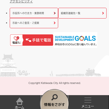
アクセシビリティ
市役所への行き方・業務時間
組織別連絡先一覧
市政へのご意見・ご提案
Copyright Kishiwada City All rights reserved.
情