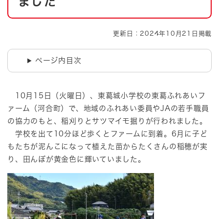
ました
更新日：2024年10月21日掲載
ページ内目次
​ 10月15日（火曜日）、東葛城小学校の東葛ふれあいフ
ァーム（河合町）で、地域のふれあい委員やJAの若手職員
の協力のもと、稲刈りとサツマイモ掘りが行われました。
学校を出て10分ほど歩くとファームに到着。6月に子ど
もたちが泥んこになって植えた苗からたくさんの稲穂が実
り、田んぼが黄金色に輝いていました。