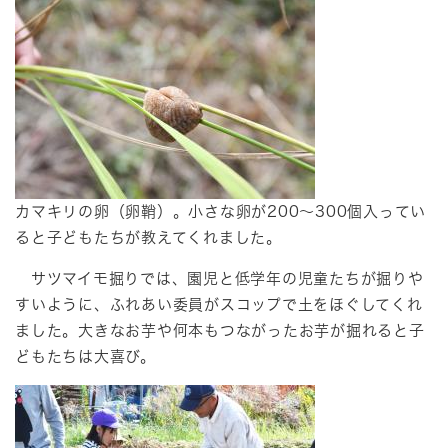
カマキリの卵（卵鞘）。小さな卵が200～300個入ってい
ると子どもたちが教えてくれました。
サツマイモ掘りでは、園児と低学年の児童たちが掘りや
すいように、ふれあい委員がスコップで土をほぐしてくれ
ました。大きなお芋や何本もつながったお芋が掘れると子
どもたちは大喜び。