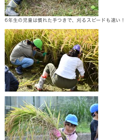
6年生の児童は慣れた手つきで、刈るスピードも速い！