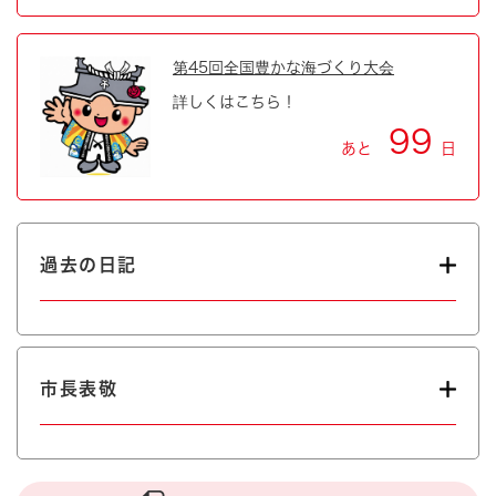
第45回全国豊かな海づくり大会
詳しくはこちら！
99
あと
日
過去の日記
市長表敬