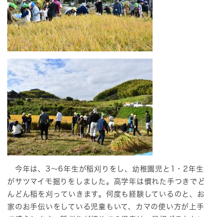
今年は、3～6年生が稲刈りをし、幼稚園児と1・2年生
がサツマイモ掘りをしました。高学年は慣れた手つきでど
んどん稲を刈っていきます。何度も経験しているのと、お
家のお手伝いをしている児童もいて、カマの使い方が上手