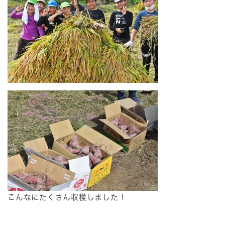
​こんなにたくさん収穫しました！​