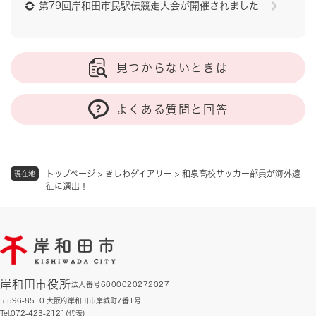
第79回岸和田市民駅伝競走大会が開催されました
見つからないときは
よくある質問と回答
トップページ
>
きしわダイアリー
>
和泉高校サッカー部員が海外遠
現在地
征に選出！
岸和田市役所
法人番号6000020272027
〒596-8510 大阪府岸和田市岸城町7番1号
Tel:072-423-2121(代表)