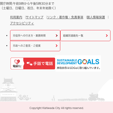
開庁時間:午前9時から午後5時30分まで
（土曜日、日曜日、祝日、年末年始除く）
利用案内
サイトマップ
リンク・著作権・免責事項
個人情報保護
アクセシビリティ
市役所への行き方・業務時間
組織別連絡先一覧
市政へのご意見・ご提案
Copyright Kishiwada City All rights reserved.