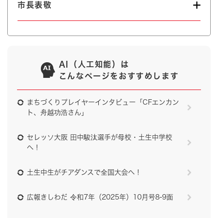
市長表敬
AI（人工知能）は
こんなページをおすすめします
まちづくりプレイヤーインタビュー「CFエンカン
ト、舟越功浩さん」
セレッソ大阪 田中駿汰選手が母校・土生中学校
へ！
土生中生がチアダンスで全国大会へ！
広報きしわだ 令和7年（2025年）10月号8-9面