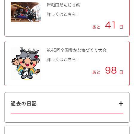
岸和田だんじり祭
詳しくはこちら！
41
あと
日
第45回全国豊かな海づくり大会
詳しくはこちら！
98
あと
日
過去の日記