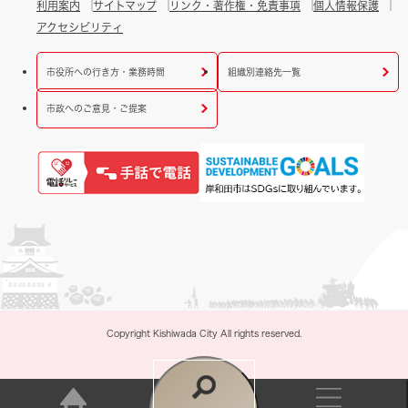
利用案内
サイトマップ
リンク・著作権・免責事項
個人情報保護
アクセシビリティ
市役所への行き方・業務時間
組織別連絡先一覧
市政へのご意見・ご提案
Copyright Kishiwada City All rights reserved.