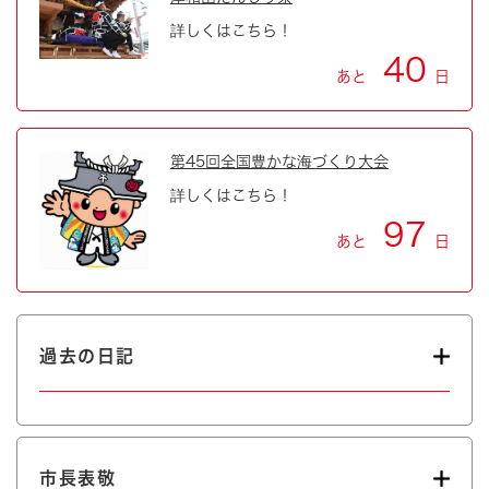
詳しくはこちら！
40
あと
日
第45回全国豊かな海づくり大会
詳しくはこちら！
97
あと
日
過去の日記
市長表敬