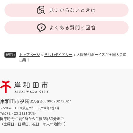
見つからないときは
よくある質問と回答
トップページ
>
きしわダイアリー
>
大阪泉州ボーイズが全国大会に
現在地
出場！
岸和田市役所
法人番号6000020272027
〒596-8510 大阪府岸和田市岸城町7番1号
Tel:072-423-2121(代表)
開庁時間:午前9時から午後5時30分まで
（土曜日、日曜日、祝日、年末年始除く）