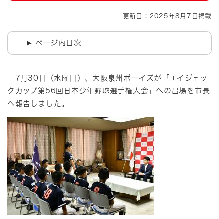
更新日：2025年8月7日掲載
ページ内目次
7月30日（水曜日）、大阪泉州ボーイズが「エイジェッ
クカップ第56回⽇本少年野球選⼿権⼤会」への出場を市長
へ報告しました。