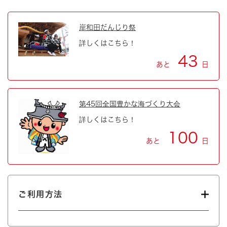
岸和田だんじり祭
詳しくはこちら！
43
あと
日
第45回全国豊かな海づくり大会
詳しくはこちら！
100
あと
日
ご利用方法