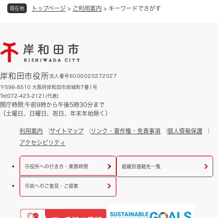
トップページ
>
ご利用案内
>
キーワードでさがす
現在地
岸和田市役所
法人番号6000020272027
〒596-8510 大阪府岸和田市岸城町7番1号
Tel:072-423-2121(代表)
開庁時間:午前9時から午後5時30分まで
（土曜日、日曜日、祝日、年末年始除く）
利用案内
サイトマップ
リンク・著作権・免責事項
個人情報保護
アクセシビリティ
市役所への行き方・業務時間
組織別連絡先一覧
市政へのご意見・ご提案