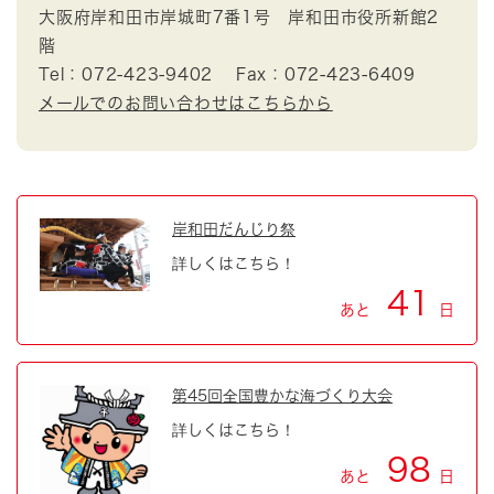
大阪府岸和田市岸城町7番1号 岸和田市役所新館2
階
Tel：072-423-9402
Fax：072-423-6409
メールでのお問い合わせはこちらから
岸和田だんじり祭
詳しくはこちら！
41
あと
日
第45回全国豊かな海づくり大会
詳しくはこちら！
98
あと
日