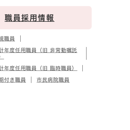
職員採用情報
規職員
計年度任用職員（旧 非常勤嘱託
）
計年度任用職員（旧 臨時職員）
期付き職員
市民病院職員