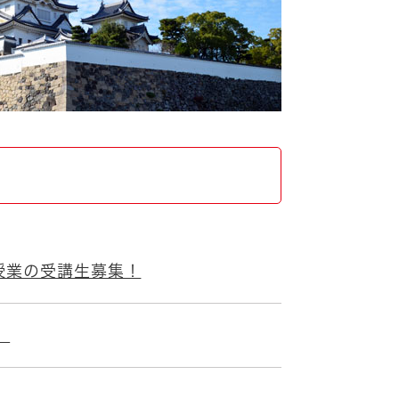
授業の受講生募集！
）