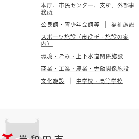
本庁、市民センター、支所、外部事
務所
公民館・青少年会館等
福祉施設
スポーツ施設（市役所・施設の案
内）
環境・ごみ・上下水道関係施設
商業・工業・農業・労働関係施設
文化施設
中学校・高等学校