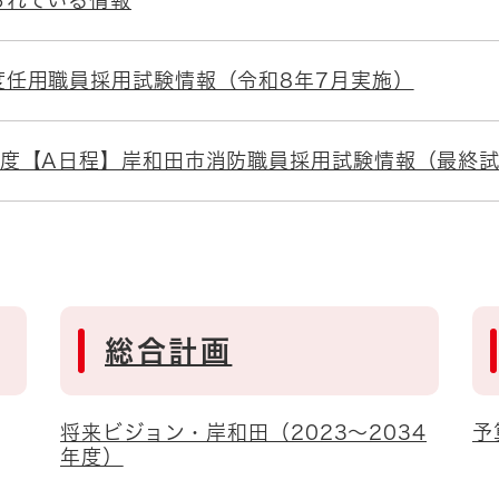
られている情報
度任用職員採用試験情報（令和8年7月実施）
年度【A日程】岸和田市消防職員採用試験情報（最終
総合計画
将来ビジョン・岸和田（2023～2034
予
年度）