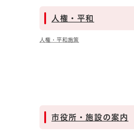
人権・平和
人権・平和施策
市役所・施設の案内