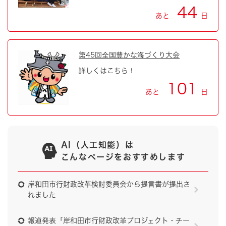
44
あと
日
第45回全国豊かな海づくり大会
詳しくはこちら！
101
あと
日
AI（人工知能）は
こんなページをおすすめします
岸和田市行財政改革検討委員会から提言書が提出さ
れました
報道発表「岸和田市行財政改革プロジェクト・チー