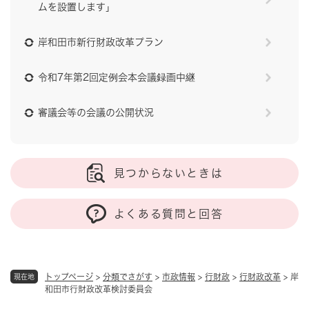
ムを設置します」
岸和田市新行財政改革プラン
令和7年第2回定例会本会議録画中継
審議会等の会議の公開状況
見つからないときは
よくある質問と回答
トップページ
>
分類でさがす
>
市政情報
>
行財政
>
行財政改革
>
岸
現在地
和田市行財政改革検討委員会