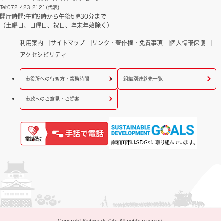
Tel:072-423-2121(代表)
開庁時間:午前9時から午後5時30分まで
（土曜日、日曜日、祝日、年末年始除く）
利用案内
サイトマップ
リンク・著作権・免責事項
個人情報保護
アクセシビリティ
市役所への行き方・業務時間
組織別連絡先一覧
市政へのご意見・ご提案
Copyright Kishiwada City All rights reserved.