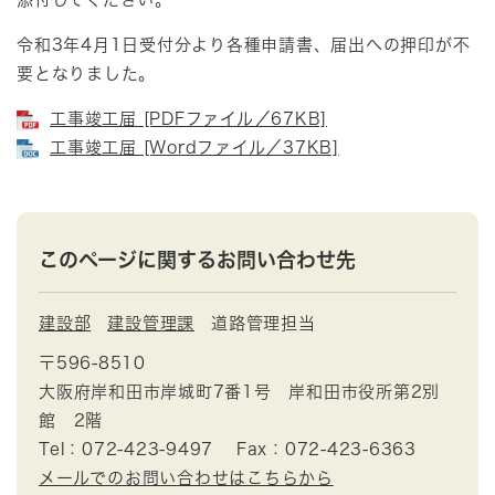
令和3年4月1日受付分より各種申請書、届出への押印が不
要となりました。
工事竣工届 [PDFファイル／67KB]
工事竣工届 [Wordファイル／37KB]
このページに関するお問い合わせ先
建設部
建設管理課
道路管理担当
〒596-8510
大阪府岸和田市岸城町7番1号 岸和田市役所第2別
館 2階
Tel：072-423-9497
Fax：072-423-6363
メールでのお問い合わせはこちらから