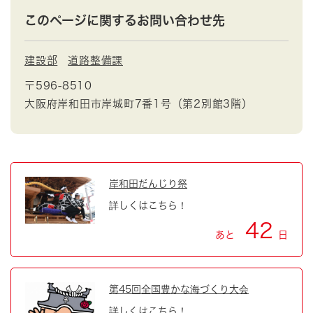
このページに関するお問い合わせ先
建設部
道路整備課
〒596-8510
大阪府岸和田市岸城町7番1号（第2別館3階）
岸和田だんじり祭
詳しくはこちら！
42
あと
日
第45回全国豊かな海づくり大会
詳しくはこちら！