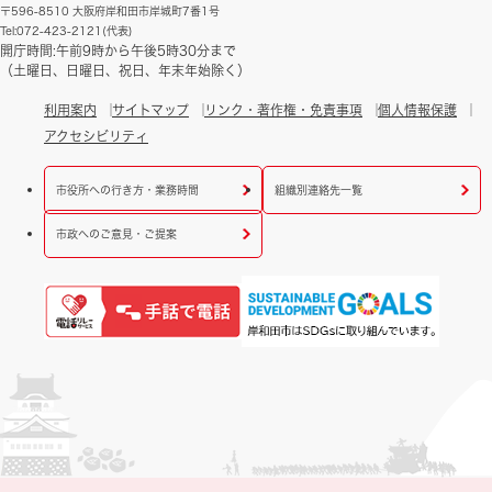
〒596-8510 大阪府岸和田市岸城町7番1号
Tel:072-423-2121(代表)
開庁時間:午前9時から午後5時30分まで
（土曜日、日曜日、祝日、年末年始除く）
利用案内
サイトマップ
リンク・著作権・免責事項
個人情報保護
アクセシビリティ
市役所への行き方・業務時間
組織別連絡先一覧
市政へのご意見・ご提案