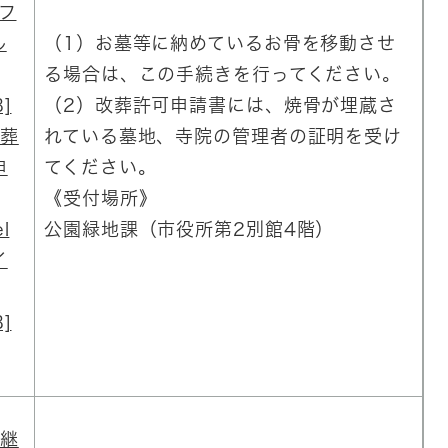
Fフ
ル
（1）お墓等に納めているお骨を移動させ
る場合は、この手続きを行ってください。
]
（2）改葬許可申請書には、焼骨が埋蔵さ
葬
れている墓地、寺院の管理者の証明を受け
申
てください。
《受付場所》
l
公園緑地課（市役所第2別館4階）
イ
]
継