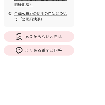
園緑地課）
合葬式墓地の使用の申請につい
て（公園緑地課）
見つからないときは
よくある質問と回答