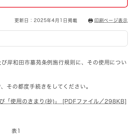
とじる
とじる
更新日：2025年4月1日掲載
印刷ページ表示
・ボラン
及び岸和田市墓苑条例施行規則に、その使用につい
で、その都度手続きをしてください。
使用のきまり(抄)」 [PDFファイル／298KB]
表1