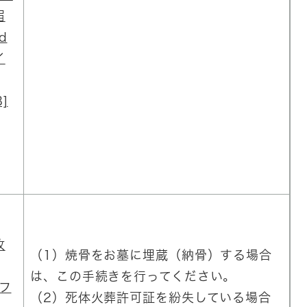
届
d
イ
]
改
（1）焼骨をお墓に埋蔵（納骨）する場合
は、この手続きを行ってください。
Fフ
（2）死体火葬許可証を紛失している場合