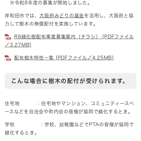
※令和8年度の募集が開始しました。
岸和田市では、
大阪府みどりの基金
を活用し、大阪府と協
力して樹木の無償配付を実施しています。
R8緑化樹配布事業募集案内（チラシ） [PDFファイル
／3.27MB]
配布樹木特性一覧 [PDFファイル／4.25MB]
こんな場合に樹木の配付が受けられます。
住宅地 ：住宅地やマンション、コミュニティースペ
ースなどを自治会や町内会の皆様が協同で緑化するとき。
学校 ：学校、幼稚園などでPTAの皆様が協同で
緑化するとき。