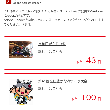
PDF形式のファイルをご覧いただく場合には、Adobe社が提供するAdobe
Readerが必要です。
Adobe Readerをお持ちでない方は、バナーのリンク先からダウンロードし
てください。（無料）
岸和田だんじり祭
詳しくはこちら！
43
あと
日
第45回全国豊かな海づくり大会
詳しくはこちら！
100
あと
日