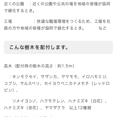
近くの公園 ：近くの公園や公共の場を地域の皆様が協同
で緑化するとき。
工場 ：快適な職場環境をつくるため、工場を社
員の方や地域の皆様が協同で緑化するとき。 など
こんな樹木を配付します。
高木（配付時の樹木の高さ：約1.5ｍ）
：キンモクセイ、サザンカ、ヤマモモ、イロハモミジ、
コブシ、サルスベリ、セイヨウベニカナメモチ（レッドロ
ビン）、
ソメイヨシノ、ハクモクレン、ハナミズキ（白花）、
ハナミズキ（赤花）、ヤマザクラ 以上12種類