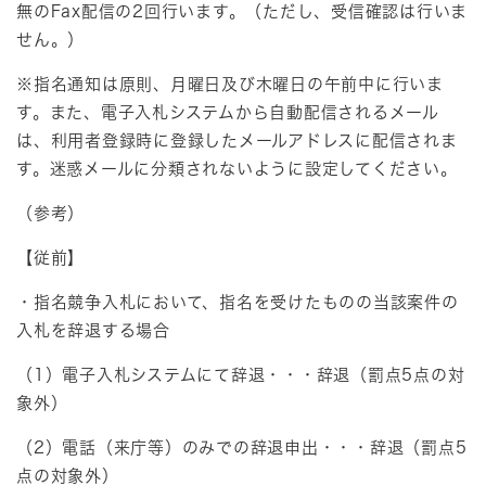
無のFax配信の2回行います。（ただし、受信確認は行いま
せん。）
※指名通知は原則、月曜日及び木曜日の午前中に行いま
す。また、電子入札システムから自動配信されるメール
は、利用者登録時に登録したメールアドレスに配信されま
す。迷惑メールに分類されないように設定してください。
（参考）
【従前】
・指名競争入札において、指名を受けたものの当該案件の
入札を辞退する場合
（1）電子入札システムにて辞退・・・辞退（罰点5点の対
象外）
（2）電話（来庁等）のみでの辞退申出・・・辞退（罰点5
点の対象外）