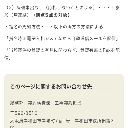
（3）辞退申出なし（応札しないことによる）・・・不参
加（無連絡）（
罰点5点の対象）
・指名の周知方法・・・以下の両方の方法による
「指名時に電子入札システムから自動送信メールを配信」
「当該案件の質疑の有無に関わらず、質疑有無のFaxを配
信」​
このページに関するお問い合わせ先
総務部
契約検査課
工事契約担当
〒596-8510
大阪府岸和田市岸城町7番1号 岸和田市役所旧館2