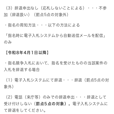
（3）辞退申出なし（応札しないことによる）・・・不参
加（辞退扱い）（罰点5点の対象外）
・指名の周知方法・・・以下の方法による
「指名時に電子入札システムから自動送信メールを配信」
のみ
【
令和8年4月1日以降
】
・指名競争入札において、指名を受けたものの当該案件の
入札を辞退する場合
（1）電子入札システムにて辞退・・・辞退（罰点5点の対
象外）
（2）電話（来庁等）のみでの辞退申出・・・辞退として
受け付けしない（
罰点5点の対象）
。電子入札システムに
て辞退をしてください。