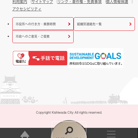
利用案内
サイトマップ
リンク・著作権・免責事項
個人情報保護
アクセシビリティ
市役所への行き方・業務時間
組織別連絡先一覧
市政へのご意見・ご提案
Copyright Kishiwada City All rights reserved.