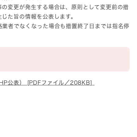
等の変更が発生する場合は、原則として変更前の措
生じた旨の情報を公表します。
格業者でなくなった場合も措置終了日までは指名停
HP公表） [PDFファイル／208KB]