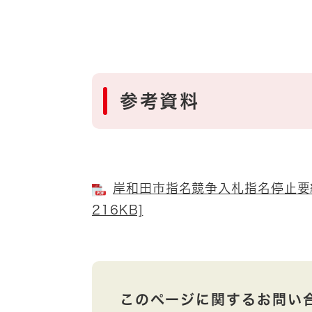
参考資料
岸和田市指名競争入札指名停止要綱
216KB]
このページに関するお問い