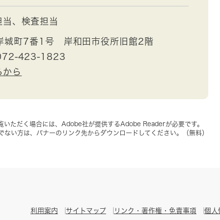
担当、検査担当
岸城町7番1号 岸和田市役所旧館2階
72-423-1823
らから
いただく場合には、Adobe社が提供するAdobe Readerが必要です。
をお持ちでない方は、バナーのリンク先からダウンロードしてください。（無料）
利用案内
サイトマップ
リンク・著作権・免責事項
個人