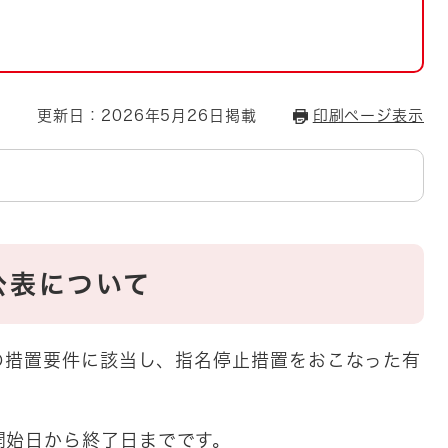
とじる
とじる
・ボラン
更新日：2026年5月26日掲載
印刷ページ表示
公表について
の措置要件に該当し、指名停止措置をおこなった有
開始日から終了日までです。