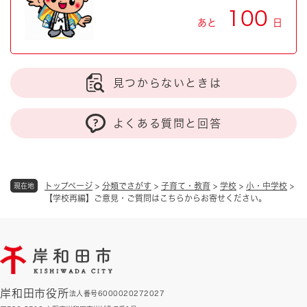
100
あと
日
見つからないときは
よくある質問と回答
トップページ
>
分類でさがす
>
子育て・教育
>
学校
>
小・中学校
>
現在地
【学校再編】ご意見・ご質問はこちらからお寄せください。
岸和田市役所
法人番号6000020272027