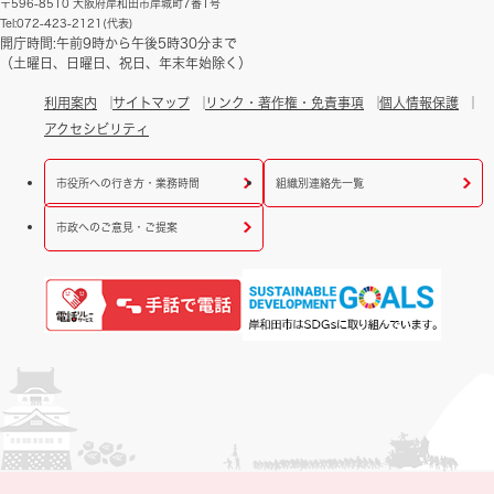
〒596-8510 大阪府岸和田市岸城町7番1号
Tel:072-423-2121(代表)
開庁時間:午前9時から午後5時30分まで
（土曜日、日曜日、祝日、年末年始除く）
利用案内
サイトマップ
リンク・著作権・免責事項
個人情報保護
アクセシビリティ
市役所への行き方・業務時間
組織別連絡先一覧
市政へのご意見・ご提案