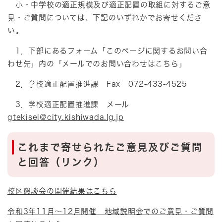
小・中学校の適正規模及び適正配置の取組に対するご意
見・ご質問については、下記のいずれかでお寄せくださ
い。
1．下部にあるフォーム「このページに関するお問い合
わせ先」内の「メールでのお問い合わせはこちら」
2．学校適正配置推進課 Fax 072-433-4525
3．学校適正配置推進課 メール
gtekisei@city.kishiwada.lg.jp
これまで寄せられたご意見及びご質問
と回答（リンク）
校区懇談会の開催結果はこちら
令和3年11月～12月開催 地域説明会でのご意見・ご質問