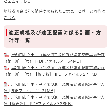
と回答はこちら
地域説明会以外で随時寄せられたご意見・ご質問と回答は
こちら
適正規模及び適正配置に係る計画・方
針等一覧
岸和田市立小・中学校適正規模及び適正配置実施計画
（第1期）（案） [PDFファイル／1.54MB]
岸和田市立小・中学校適正規模及び適正配置実施計画
（第1期）（案）【概要版】 [PDFファイル／271KB]
岸和田市立小・中学校の適正規模及び適正配置基本方
針 [PDFファイル／1.21MB]
岸和田市立小・中学校の適正規模及び適正配置基本方
針【概要版】 [PDFファイル／738KB]