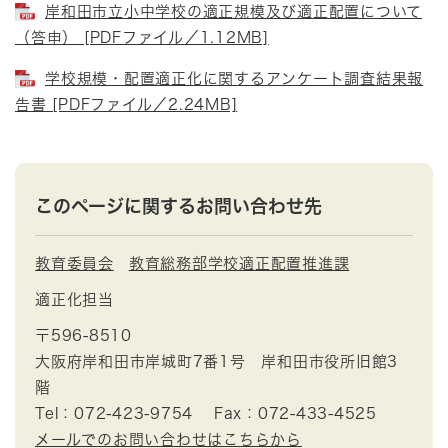
岸和田市立小中学校の適正規模及び適正配置について
（答申） [PDFファイル／1.12MB]
学校規模・配置適正化に関するアンケート調査結果報
告書 [PDFファイル／2.24MB]
このページに関するお問い合わせ先
教育委員会
教育総務部学校適正配置推進課
適正化担当
〒596-8510
大阪府岸和田市岸城町7番1号 岸和田市役所旧館3
階
Tel：072-423-9754
Fax：072-433-4525
メールでのお問い合わせはこちらから