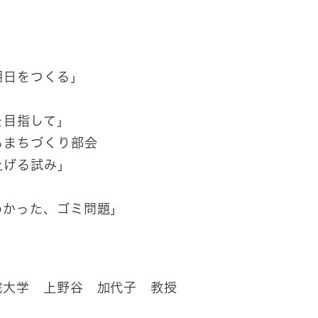
日をつくる」
目指して」
まちづくり部会
げる試み」
った、ゴミ問題」
学 上野谷 加代子 教授