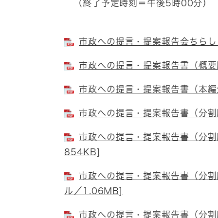
（終了予定時刻＝午後5時00分）
市政への提言・提案報告会ちらし [
市政への提言・提案報告書（概要版）
市政への提言・提案報告書（本編全ペ
市政への提言・提案報告書（分割版
市政への提言・提案報告書（分割版
854KB]
市政への提言・提案報告書（分割版
ル／1.06MB]
市政への提言・提案報告書（分割版