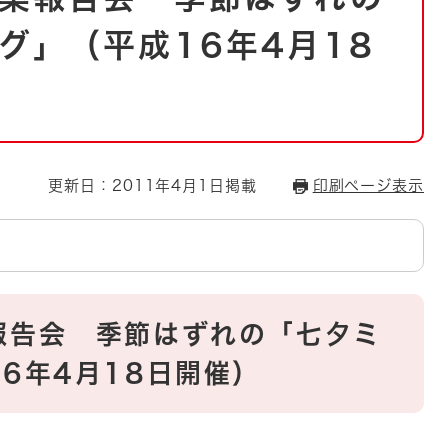
とじる
グ」（平成16年4月18
とじる
・ボラン
更新日：2011年4月1日掲載
印刷ページ表示
報告会 季節はずれの「七夕ミ
6年4月18日開催）