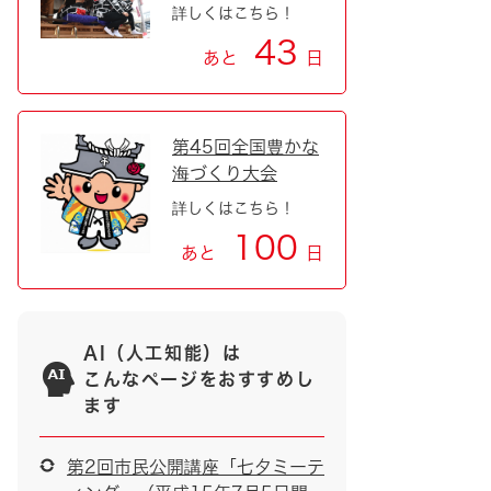
詳しくはこちら！
43
あと
日
第45回全国豊かな
海づくり大会
詳しくはこちら！
100
あと
日
AI（人工知能）は
こんなページをおすすめし
ます
第2回市民公開講座「七夕ミーテ