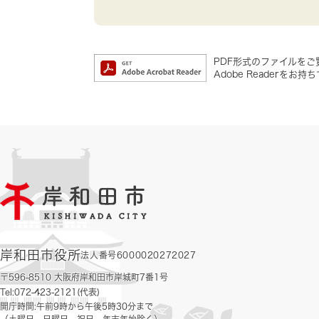
PDF形式のファイルをご覧
Adobe Reader
岸和田市役所
法人番号6000020272027
〒596-8510 大阪府岸和田市岸城町7番1号
Tel:072-423-2121(代表)
開庁時間:午前9時から午後5時30分まで
（土曜日、日曜日、祝日、年末年始除く）