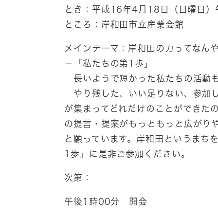
とき：平成16年4月18日（日曜日）
ところ：岸和田市立産業会館
メインテーマ：岸和田の力ってなん
－「私たちの第1歩」
長いようで短かった私たちの活動も
やり残した、いい足りない、参加し
が集まってどれだけのことができたの
の提言・提案がもっともっと広がり
と願っています。岸和田というまち
1歩」に是非ご参加ください。
次第：
午後1時00分 開会