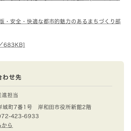
版・安全・快適な都市的魅力のあるまちづくり部
683KB]
合わせ先
推進担当
岸城町7番1号 岸和田市役所新館2階
72-423-6933
らから