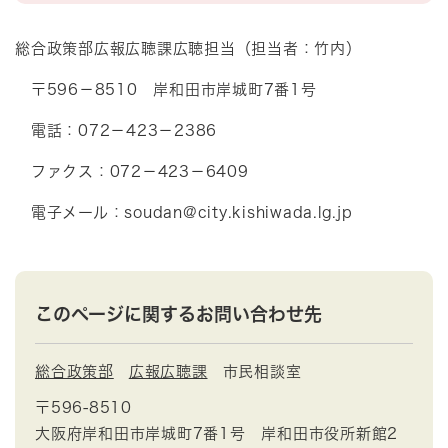
総合政策部広報広聴課広聴担当（担当者：竹内）
〒596－8510 岸和田市岸城町7番1号
電話：072－423－2386
ファクス：072－423－6409
電子メール：soudan@city.kishiwada.lg.jp
このページに関するお問い合わせ先
総合政策部
広報広聴課
市民相談室
〒596-8510
大阪府岸和田市岸城町7番1号 岸和田市役所新館2