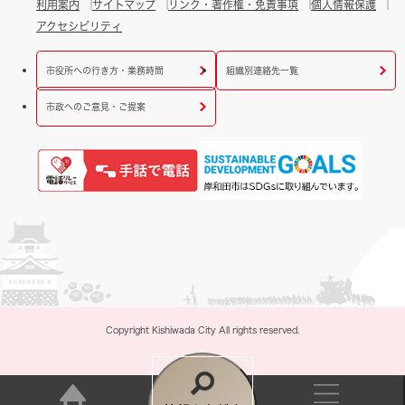
利用案内
サイトマップ
リンク・著作権・免責事項
個人情報保護
アクセシビリティ
市役所への行き方・業務時間
組織別連絡先一覧
市政へのご意見・ご提案
Copyright Kishiwada City All rights reserved.