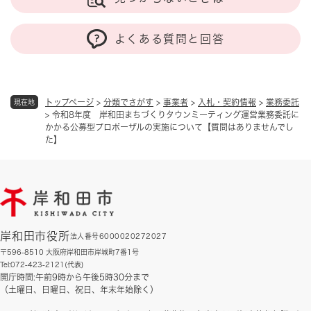
よくある質問と回答
トップページ
>
分類でさがす
>
事業者
>
入札・契約情報
>
業務委託
現在地
>
令和8年度 岸和田まちづくりタウンミーティング運営業務委託に
かかる公募型プロポーザルの実施について【質問はありませんでし
た】
岸和田市役所
法人番号6000020272027
〒596-8510 大阪府岸和田市岸城町7番1号
Tel:072-423-2121(代表)
開庁時間:午前9時から午後5時30分まで
（土曜日、日曜日、祝日、年末年始除く）