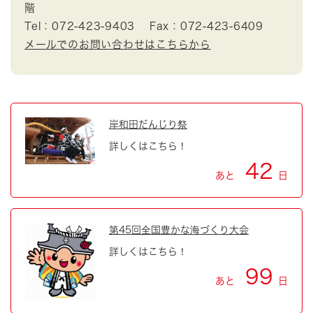
階
Tel：072-423-9403
Fax：072-423-6409
メールでのお問い合わせはこちらから
岸和田だんじり祭
詳しくはこちら！
42
あと
日
第45回全国豊かな海づくり大会
詳しくはこちら！
99
あと
日