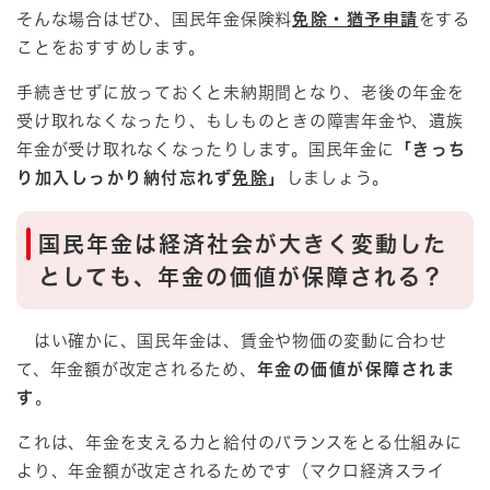
そんな場合はぜひ、国民年金保険料
免除・猶予申請
をする
ことをおすすめします。
手続きせずに放っておくと未納期間となり、老後の年金を
受け取れなくなったり、もしものときの障害年金や、遺族
年金が受け取れなくなったりします。国民年金に
「きっち
り加入しっかり納付忘れず
免除
」
しましょう。
国民年金は経済社会が大きく変動した
としても、年金の価値が保障される？
はい確かに、国民年金は、賃金や物価の変動に合わせ
て、年金額が改定されるため、
年金の価値が保障されま
す
。
これは、年金を支える力と給付のバランスをとる仕組みに
より、年金額が改定されるためです（マクロ経済スライ