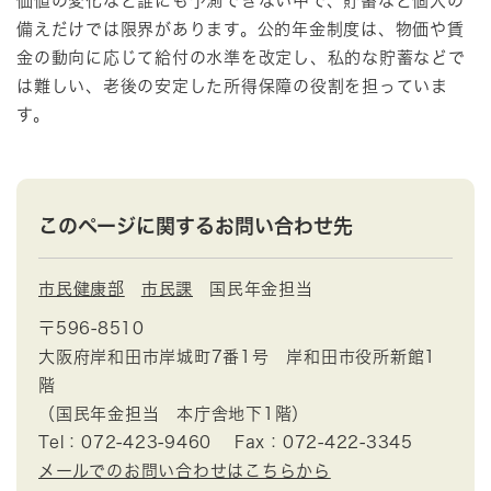
価値の変化など誰にも予測できない中で、貯蓄など個人の
備えだけでは限界があります。公的年金制度は、物価や賃
金の動向に応じて給付の水準を改定し、私的な貯蓄などで
は難しい、老後の安定した所得保障の役割を担っていま
す。
このページに関するお問い合わせ先
市民健康部
市民課
国民年金担当
〒596-8510
大阪府岸和田市岸城町7番1号 岸和田市役所新館1
階
（国民年金担当 本庁舎地下1階）
Tel：072-423-9460
Fax：072-422-3345
メールでのお問い合わせはこちらから