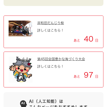
岸和田だんじり祭
詳しくはこちら！
40
あと
日
第45回全国豊かな海づくり大会
詳しくはこちら！
97
あと
日
AI（人工知能）は