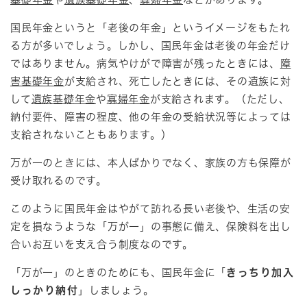
国民年金というと「老後の年金」というイメージをもたれ
る方が多いでしょう。しかし、国民年金は老後の年金だけ
ではありません。病気やけがで障害が残ったときには、
障
害基礎年金
が支給され、死亡したときには、その遺族に対
して
遺族基礎年金
や
寡婦年金
が支給されます。（ただし、
納付要件、障害の程度、他の年金の受給状況等によっては
支給されないこともあります。）
万が一のときには、本人ばかりでなく、家族の方も保障が
受け取れるのです。
このように国民年金はやがて訪れる長い老後や、生活の安
定を損なうような「万が一」の事態に備え、保険料を出し
合いお互いを支え合う制度なのです。
「万が一」のときのためにも、国民年金に「
きっちり加入
しっかり納付
」しましょう。