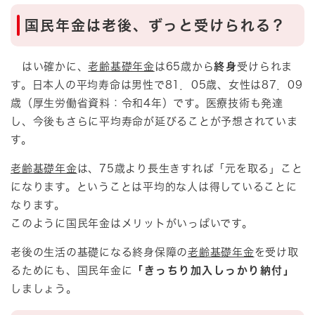
国民年金は老後、ずっと受けられる？
はい確かに、
老齢基礎年金
は65歳から
終身
受けられま
す。日本人の平均寿命は男性で81．05歳、女性は87．09
歳（厚生労働省資料：令和4年）です。医療技術も発達
し、今後もさらに平均寿命が延びることが予想されていま
す。
老齢基礎年金
は、75歳より長生きすれば「元を取る」こと
になります。ということは平均的な人は得していることに
なります。
このように国民年金はメリットがいっぱいです。
老後の生活の基礎になる終身保障の
老齢基礎年金
を受け取
るためにも、国民年金に
「きっちり加入しっかり納付」
しましょう。