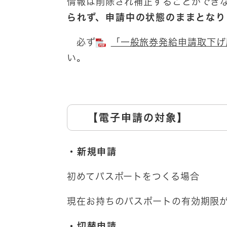
情報は削除され補正することができ
られず、申請中の状態のままとなり
必ず
「一般旅券発給申請取下げ願 
い。
【電子申請の対象】
・新規申請
初めてパスポートをつくる場合
現在お持ちのパスポートの有効期限
・切替申請