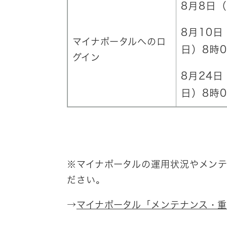
8月8日
​​8月1
マイナポータルへのロ
日）8時0
グイン
8月24
日）8時0
※マイナポータルの運用状況やメン
ださい。
→
マイナポータル「メンテナンス・