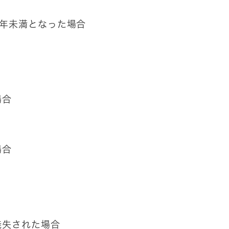
年未満となった場合
場合
場合
焼失された場合