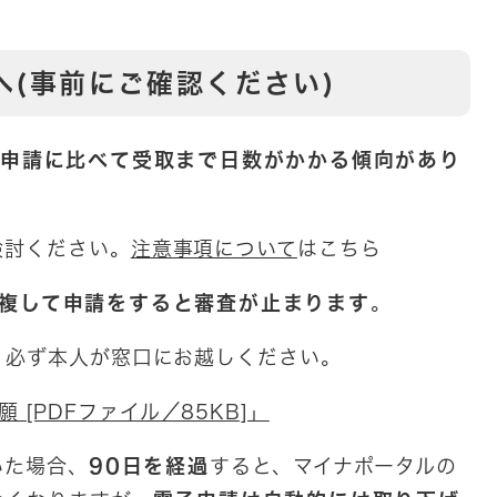
へ(事前にご確認ください)
申請に比べて受取まで日数がかかる傾向があり
討ください。
注意事項について
はこちら​
複して申請をすると審査が止まります
。
必ず本人が窓口にお越しください。
[PDFファイル／85KB]」
いた場合、
90日を経過
すると、マイナポータルの