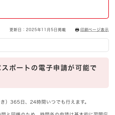
とじる
とじる
・ボラン
更新日：2025年11月5日掲載
印刷ページ表示
パスポートの電子申請が可能で
き）365日、24時間いつでも行えます。
時間と同様のため、時間外の申請は基本的に翌開庁