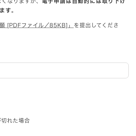
なくなりますが、
電子申請は自動的には取り下げ
ます
。
[PDFファイル／85KB]」
を提出してくださ
が切れた場合