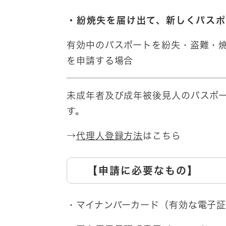
・紛焼失を届け出て、新しくパス
有効中のパスポートを紛失・盗難・
を申請する場合
未成年者及び成年被後見人のパスポ
す。
→
代理人登録方法
はこちら​
【申請に必要なもの】
・マイナンバーカード（有効な電子