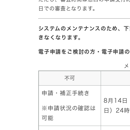
日での審査となります。
システムのメンテナンスのため
、下
きなくなります。
電子申請をご検討の方・電子申請
メ
不可
申請・補正手続き
8月14
※申請状況の確認は
日）24時0
可能