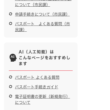
について（市民課）
申請手続きについて（市民課）
パスポート よくある質問（市
民課）
AI（人工知能）は
こんなページをおすすめし
ます
パスポート よくある質問
パスポート手続きガイド
電子証明書の更新（新規発行）
について