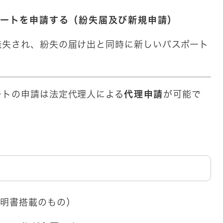
ポートを申請する（紛失届及び新規申請）
焼失され、紛失の届け出と同時に新しいパスポート
ートの申請は法定代理人による
代理申請
が可能で
証明書搭載のもの）