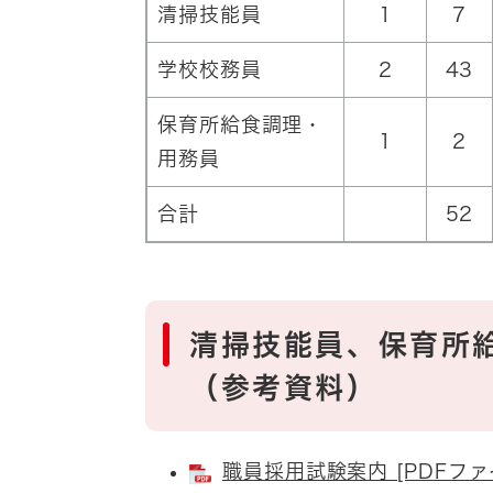
清掃技能員
1
7
学校校務員
2
43
保育所給食調理・
1
2
用務員
合計
52
清掃技能員、保育所
（参考資料）
職員採用試験案内 [PDFファ