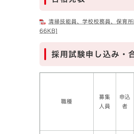
清掃技能員、学校校務員、保育所給
66KB]
採用試験申し込み・
募集
申込
職種
人員
者