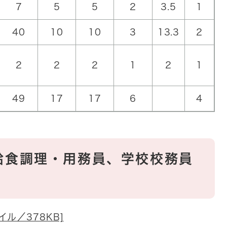
7
5
5
2
3.5
1
40
10
10
3
13.3
2
2
2
2
1
2
1
49
17
17
6
4
給食調理・用務員、学校校務員
イル／378KB]