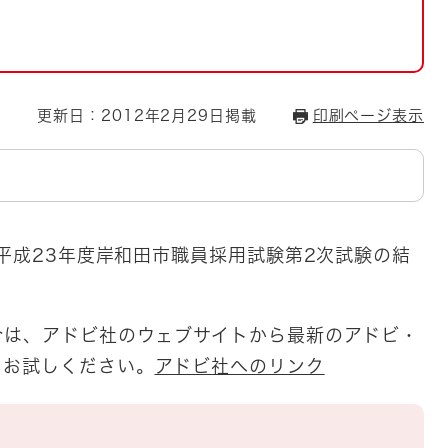
とじる
）
とじる
・ボラン
更新日：2012年2月29日掲載
印刷ページ表示
の平成23年度岸和田市職員採用試験第2次試験の結
合は、アドビ社のウェブサイトから最新のアドビ・
をお試しください。
アドビ社へのリンク