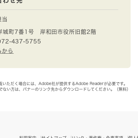
合わせ先
担当
岸城町7番1号 岸和田市役所旧館2階
72-437-5755
らから
いただく場合には、Adobe社が提供するAdobe Readerが必要です。
をお持ちでない方は、バナーのリンク先からダウンロードしてください。（無料）