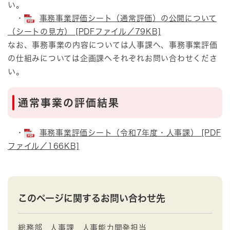
い。
・
事務事業評価シート（通常評価）の公開について
（シートの見方） [PDFファイル／79KB]
なお、事務事業の内容については人事課へ、事務事業評価
の仕組みについては企画課へそれぞれお問い合わせくださ
い。
通常事業の評価結果
・
事務事業評価シート（令和7年度・人事課） [PDF
ファイル／166KB]
このページに関するお問い合わせ先
総務部
人事課
人事能力開発担当