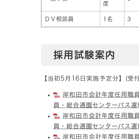
度
ＤＶ相談員
1名
3
採用試験案内
【当初5月16日実施予定分】(受
岸和田市会計年度任用職員
員・総合通園センターバス運転手
岸和田市会計年度任用職員
員・総合通園センターバス運転手
岸和田市会計年度任用職員