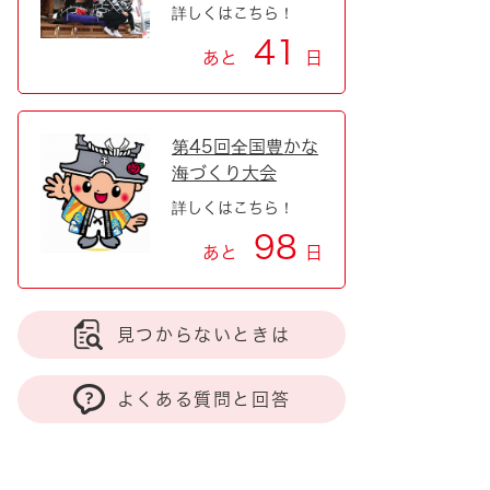
詳しくはこちら！
41
あと
日
第45回全国豊かな
海づくり大会
詳しくはこちら！
98
あと
日
見つからないときは
よくある質問と回答