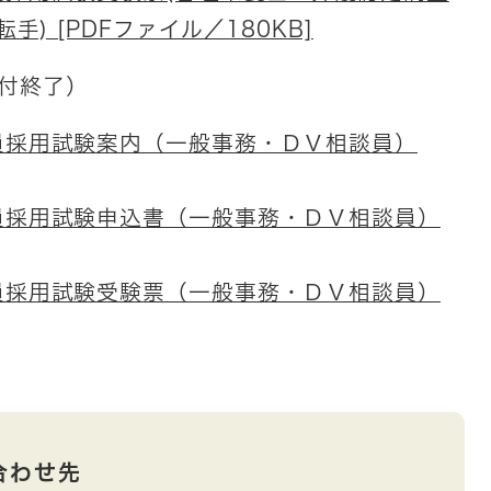
) [PDFファイル／180KB]
受付終了）
員採用試験案内（一般事務・ＤＶ相談員）
員採用試験申込書（一般事務・ＤＶ相談員）
員採用試験受験票（一般事務・ＤＶ相談員）
合わせ先