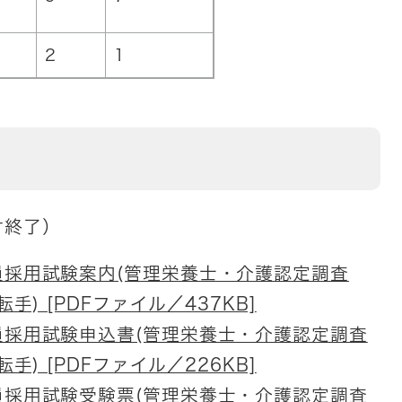
2
1
付終了）
採用試験案内(管理栄養士・介護認定調査
) [PDFファイル／437KB]
採用試験申込書(管理栄養士・介護認定調査
) [PDFファイル／226KB]
採用試験受験票(管理栄養士・介護認定調査