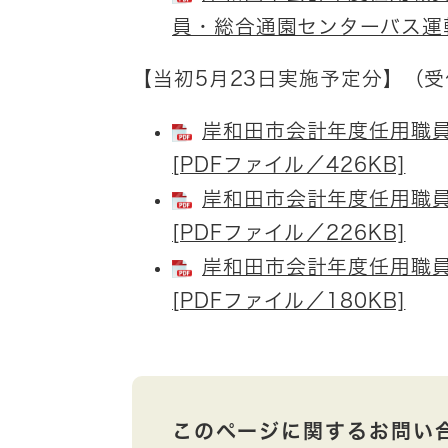
員・総合通園センターバス運転手
【当初5月23日実施予定分】（
岸和田市会計年度任用職
[PDFファイル／426KB]
岸和田市会計年度任用職
[PDFファイル／226KB]
岸和田市会計年度任用職
[PDFファイル／180KB]
このページに関するお問い