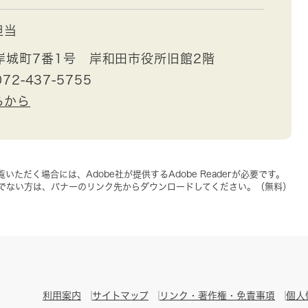
担当
岸城町7番1号 岸和田市役所旧館2階
72-437-5755
らから
いただく場合には、Adobe社が提供するAdobe Readerが必要です。
をお持ちでない方は、バナーのリンク先からダウンロードしてください。（無料）
利用案内
サイトマップ
リンク・著作権・免責事項
個人